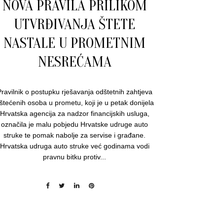
NOVA PRAVILA PRILIKOM
UTVRĐIVANJA ŠTETE
NASTALE U PROMETNIM
NESREĆAMA
ravilnik o postupku rješavanja odštetnih zahtjeva
štećenih osoba u prometu, koji je u petak donijela
Hrvatska agencija za nadzor financijskih usluga,
označila je malu pobjedu Hrvatske udruge auto
struke te pomak nabolje za servise i građane.
Hrvatska udruga auto struke već godinama vodi
pravnu bitku protiv...