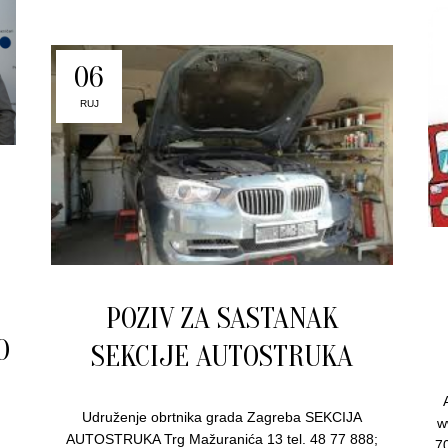
06
RUJ
POZIV ZA SASTANAK
O
SEKCIJE AUTOSTRUKA
Udruženje obrtnika grada Zagreba SEKCIJA
w
AUTOSTRUKA Trg Mažuranića 13 tel. 48 77 888;
7