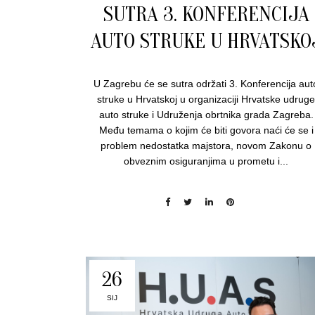
SUTRA 3. KONFERENCIJA
AUTO STRUKE U HRVATSKO
U Zagrebu će se sutra održati 3. Konferencija aut
struke u Hrvatskoj u organizaciji Hrvatske udrug
auto struke i Udruženja obrtnika grada Zagreba.
Među temama o kojim će biti govora naći će se i
problem nedostatka majstora, novom Zakonu o
obveznim osiguranjima u prometu i...
26
SIJ