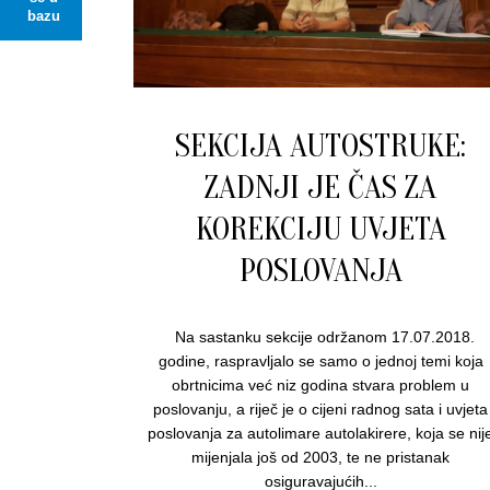
bazu
SEKCIJA AUTOSTRUKE:
ZADNJI JE ČAS ZA
KOREKCIJU UVJETA
POSLOVANJA
Na sastanku sekcije održanom 17.07.2018.
godine, raspravljalo se samo o jednoj temi koja
obrtnicima već niz godina stvara problem u
poslovanju, a riječ je o cijeni radnog sata i uvjeta
poslovanja za autolimare autolakirere, koja se nij
mijenjala još od 2003, te ne pristanak
osiguravajućih...