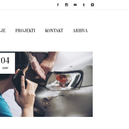
IJE
PROJEKTI
KONTAKT
ARHIVA
04
SRP