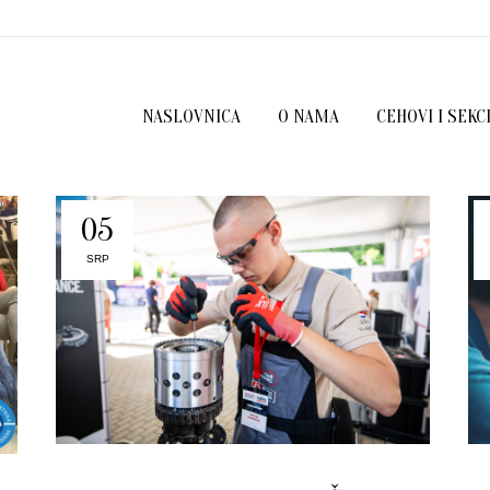
NASLOVNICA
O NAMA
CEHOVI I SEKC
05
SRP