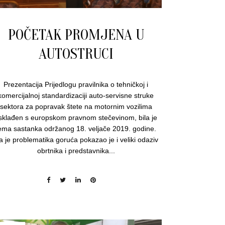
POČETAK PROMJENA U
AUTOSTRUCI
Prezentacija Prijedlogu pravilnika o tehničkoj i
komercijalnoj standardizaciji auto-servisne struke
sektora za popravak štete na motornim vozilima
sklađen s europskom pravnom stečevinom, bila je
ema sastanka održanog 18. veljače 2019. godine.
a je problematika goruća pokazao je i veliki odaziv
obrtnika i predstavnika...