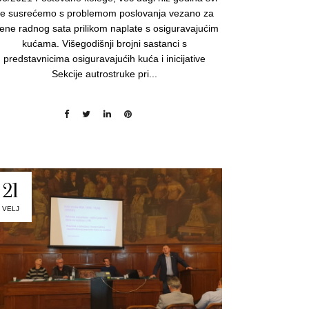
e susrećemo s problemom poslovanja vezano za
jene radnog sata prilikom naplate s osiguravajućim
kućama. Višegodišnji brojni sastanci s
predstavnicima osiguravajućih kuća i inicijative
Sekcije autrostruke pri...
21
VELJ