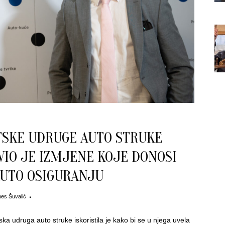
SKE UDRUGE AUTO STRUKE
IO JE IZMJENE KOJE DONOSI
AUTO OSIGURANJU
es Šuvalić
 udruga auto struke iskoristila je kako bi se u njega uvela