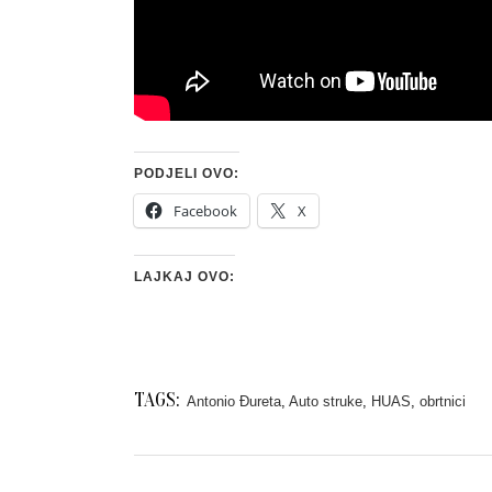
PODJELI OVO:
Facebook
X
LAJKAJ OVO:
TAGS:
Antonio Đureta
,
Auto struke
,
HUAS
,
obrtnici