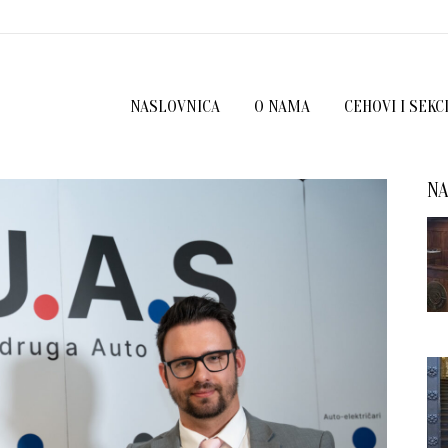
NASLOVNICA
O NAMA
CEHOVI I SEKC
NA