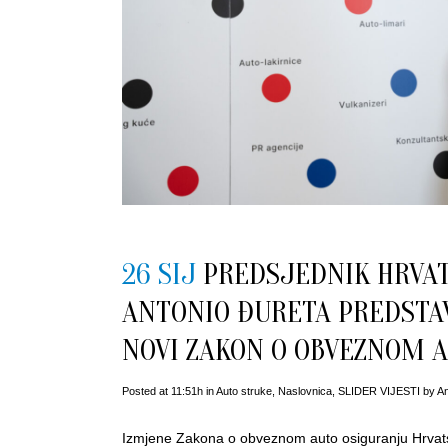
26 SIJ
PREDSJEDNIK HRVAT
ANTONIO ĐURETA PREDSTAV
NOVI ZAKON O OBVEZNOM 
Posted at 11:51h
in
Auto struke
,
Naslovnica
,
SLIDER VIJESTI
by
An
Izmjene Zakona o obveznom auto osiguranju Hrvatska