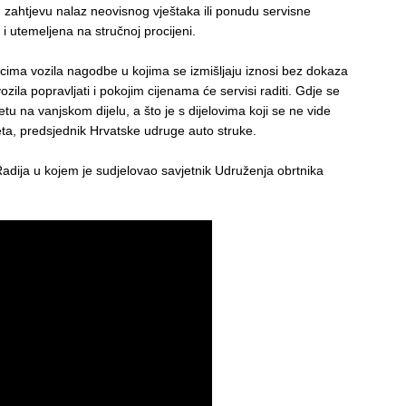
 zahtjevu nalaz neovisnog vještaka ili ponudu servisne
a i utemeljena na stručnoj procijeni.
icima vozila nagodbe u kojima se izmišljaju iznosi bez dokaza
zila popravljati i pokojim cijenama će servisi raditi. Gdje se
etu na vanjskom dijelu, a što je s dijelovima koji se ne vide
ta, predsjednik Hrvatske udruge auto struke.
adija u kojem je sudjelovao savjetnik Udruženja obrtnika