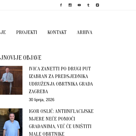
IJE
PROJEKTI
KONTAKT
ARHIVA
JNOVIJE OBJAVE
IVICA ZANETTI PO DRUGI PUT
IZABRAN ZA PREDSJEDNIKA
UDRUŽENJA OBRTNIKA GRADA
ZAGREBA
30 lipnja, 2026
IGOR OSLIĆ: ANTIINFLACIJSKE
MJERE NEĆE POMOĆI
GRAĐANIMA, VEĆ ĆE UNIŠTITI
MALE OBRTNIKE