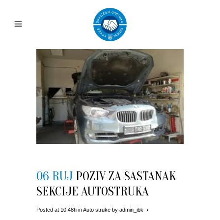
06 RUJ
POZIV ZA SASTANAK
SEKCIJE AUTOSTRUKA
Posted at 10:48h
in
Auto struke
by
admin_ibk