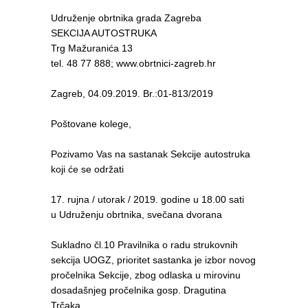
Udruženje obrtnika grada Zagreba
SEKCIJA AUTOSTRUKA
Trg Mažuranića 13
tel. 48 77 888; www.obrtnici-zagreb.hr
Zagreb, 04.09.2019. Br.:01-813/2019
Poštovane kolege,
Pozivamo Vas na sastanak Sekcije autostruka
koji će se održati
17. rujna / utorak / 2019. godine u 18.00 sati
u Udruženju obrtnika, svečana dvorana
Sukladno čl.10 Pravilnika o radu strukovnih
sekcija UOGZ, prioritet sastanka je izbor novog
pročelnika Sekcije, zbog odlaska u mirovinu
dosadašnjeg pročelnika gosp. Dragutina
Trčaka.