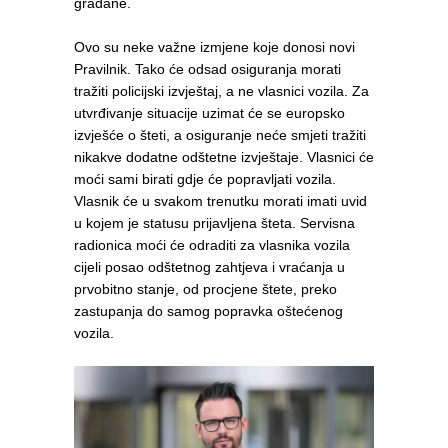
građane.
Ovo su neke važne izmjene koje donosi novi
Pravilnik. Tako će odsad osiguranja morati
tražiti policijski izvještaj, a ne vlasnici vozila. Za
utvrđivanje situacije uzimat će se europsko
izvješće o šteti, a osiguranje neće smjeti tražiti
nikakve dodatne odštetne izvještaje. Vlasnici će
moći sami birati gdje će popravljati vozila.
Vlasnik će u svakom trenutku morati imati uvid
u kojem je statusu prijavljena šteta. Servisna
radionica moći će odraditi za vlasnika vozila
cijeli posao odštetnog zahtjeva i vraćanja u
prvobitno stanje, od procjene štete, preko
zastupanja do samog popravka oštećenog
vozila.