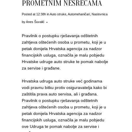
PROMETNIM NESREĆAMA
Posted at 12:38h
in
Auto struke
,
Automehaničari
,
Naslovnica
by
Anes Šuvalić
Pravilnik o postupku rješavanja odštetnih
zahtjeva oštećenih osoba u prometu, koji je u
petak donijela Hrvatska agencija za nadzor
financijskih usluga, označila je malu pobjedu
Hrvatske udruge auto struke te pomak nabolje
za servise i građane.
Hrvatska udruga auto struke već godinama
vodi pravnu bitku protiv osiguravatelja kako bi
zaštitila prava auto servisa, ali i građana.
Pravilnik o postupku rješavanja odštetnih
zahtjeva oštećenih osoba u prometu, koji je u
petak donijela Hrvatska agencija za nadzor
financijskih usluga, označila je malu pobjedu
ove Udruga te pomak nabolje za servise i