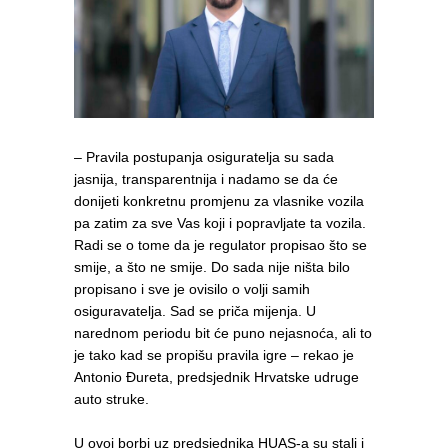
– Pravila postupanja osiguratelja su sada
jasnija, transparentnija i nadamo se da će
donijeti konkretnu promjenu za vlasnike vozila
pa zatim za sve Vas koji i popravljate ta vozila.
Radi se o tome da je regulator propisao što se
smije, a što ne smije. Do sada nije ništa bilo
propisano i sve je ovisilo o volji samih
osiguravatelja. Sad se priča mijenja. U
narednom periodu bit će puno nejasnoća, ali to
je tako kad se propišu pravila igre – rekao je
Antonio Đureta, predsjednik Hrvatske udruge
auto struke.
U ovoj borbi uz predsjednika HUAS-a su stali i