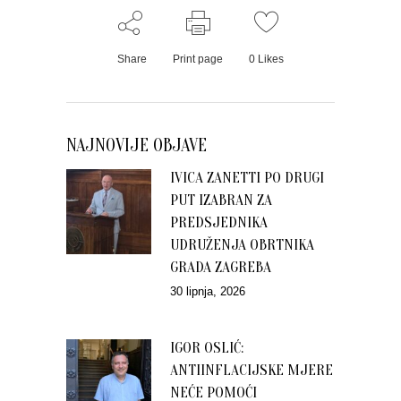
Share
Print page
0
Likes
NAJNOVIJE OBJAVE
IVICA ZANETTI PO DRUGI
PUT IZABRAN ZA
PREDSJEDNIKA
UDRUŽENJA OBRTNIKA
GRADA ZAGREBA
30 lipnja, 2026
IGOR OSLIĆ:
ANTIINFLACIJSKE MJERE
NEĆE POMOĆI