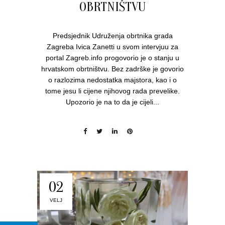
OBRTNIŠTVU
Predsjednik Udruženja obrtnika grada
Zagreba Ivica Zanetti u svom intervjuu za
portal Zagreb.info progovorio je o stanju u
hrvatskom obrtništvu. Bez zadrške je govorio
o razlozima nedostatka majstora, kao i o
tome jesu li cijene njihovog rada prevelike.
Upozorio je na to da je cijeli...
02
VELJ