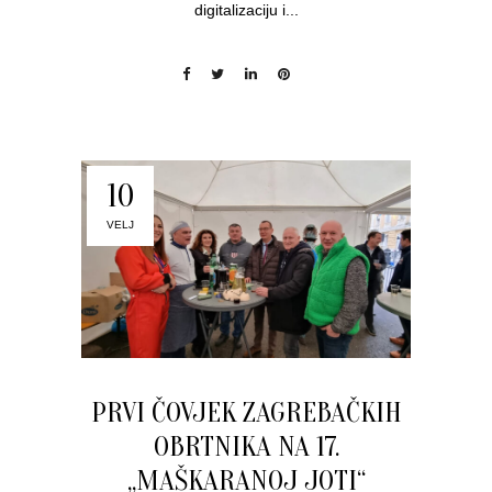
digitalizaciju i...
10
VELJ
PRVI ČOVJEK ZAGREBAČKIH
OBRTNIKA NA 17.
„MAŠKARANOJ JOTI“