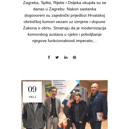
Zagreba, Splita, Rijeke i Osijeka okupila su se
danas u Zagrebu. Nakon sastanka
dogovoreni su zajednički prijedlozi Hrvatskoj
obrtničkoj komori vezani uz izmjene i dopune
Zakona o obrtu. Smatraju da je modernizacija
komorskog sustava u cjelini i poboljšanje
njegove funkcionalnosti imperativ,...
09
VELJ