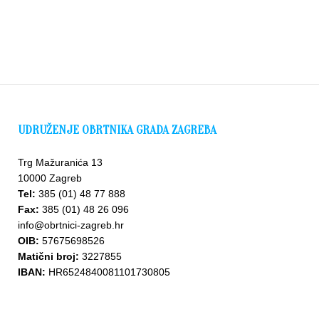
UDRUŽENJE OBRTNIKA GRADA ZAGREBA
Trg Mažuranića 13
10000 Zagreb
Tel:
385 (01) 48 77 888
Fax:
385 (01) 48 26 096
info@obrtnici-zagreb.hr
OIB:
57675698526
Matični broj:
3227855
IBAN:
HR6524840081101730805