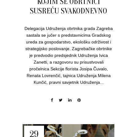
KOJIM SE OBRTNICI
SUSREĆU SVAKODNEVNO
Delegacija Udruženja obrtnika grada Zagreba
sastala se jučer s predstavnicima Gradskog
ureda za gospodarstvo, ekološku održivost i
strategijsko poslovanje. Zagrebačke obrtnike
je predvodio predsjednik Udruženja Ivica
Zanetti, a razgovoru su prisustvovali
pročelnica Sekcije florista Josipa Čuvalo,
Renata Lovrenčić, tajnica Udruženja Milena
Kunčić, pravni savjetnik Udruženja...
29