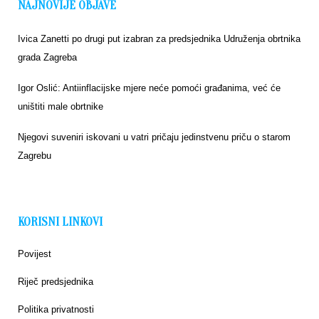
NAJNOVIJE OBJAVE
Ivica Zanetti po drugi put izabran za predsjednika Udruženja obrtnika
grada Zagreba
Igor Oslić: Antiinflacijske mjere neće pomoći građanima, već će
uništiti male obrtnike
Njegovi suveniri iskovani u vatri pričaju jedinstvenu priču o starom
Zagrebu
KORISNI LINKOVI
Povijest
Riječ predsjednika
Politika privatnosti