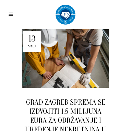
13
VELJ
GRAD ZAGREB SPREMA SE
IZDVOJITI 1,5 MILIJUNA
EURA ZA ODRŽAVANJE I
UREĐENJE NEKRETNINA U