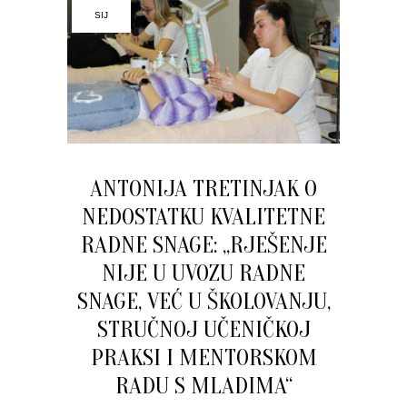
SIJ
ANTONIJA TRETINJAK O
NEDOSTATKU KVALITETNE
RADNE SNAGE: „RJEŠENJE
NIJE U UVOZU RADNE
SNAGE, VEĆ U ŠKOLOVANJU,
STRUČNOJ UČENIČKOJ
PRAKSI I MENTORSKOM
RADU S MLADIMA“