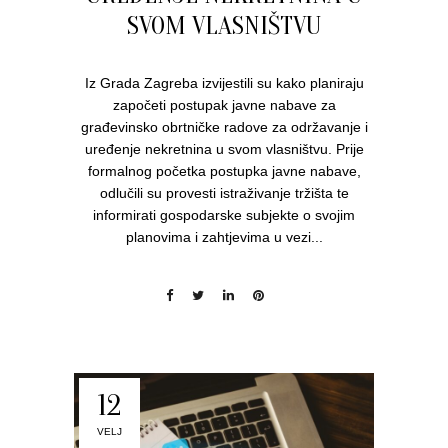
SVOM VLASNIŠTVU
Iz Grada Zagreba izvijestili su kako planiraju
započeti postupak javne nabave za
građevinsko obrtničke radove za održavanje i
uređenje nekretnina u svom vlasništvu. Prije
formalnog početka postupka javne nabave,
odlučili su provesti istraživanje tržišta te
informirati gospodarske subjekte o svojim
planovima i zahtjevima u vezi...
12
VELJ