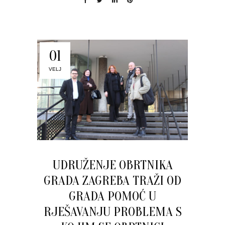
01
VELJ
UDRUŽENJE OBRTNIKA
GRADA ZAGREBA TRAŽI OD
GRADA POMOĆ U
RJEŠAVANJU PROBLEMA S