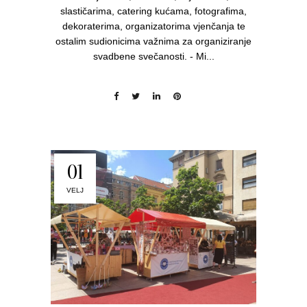
slastičarima, catering kućama, fotografima,
dekoraterima, organizatorima vjenčanja te
ostalim sudionicima važnima za organiziranje
svadbene svečanosti. - Mi...
01
VELJ