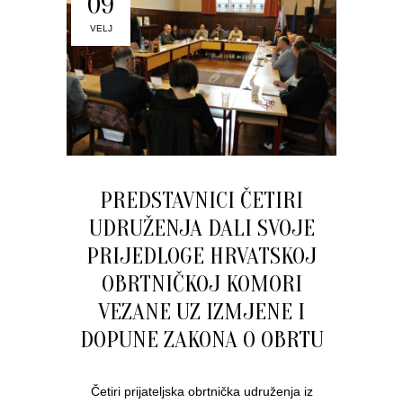
09
VELJ
PREDSTAVNICI ČETIRI
UDRUŽENJA DALI SVOJE
PRIJEDLOGE HRVATSKOJ
OBRTNIČKOJ KOMORI
VEZANE UZ IZMJENE I
DOPUNE ZAKONA O OBRTU
Četiri prijateljska obrtnička udruženja iz