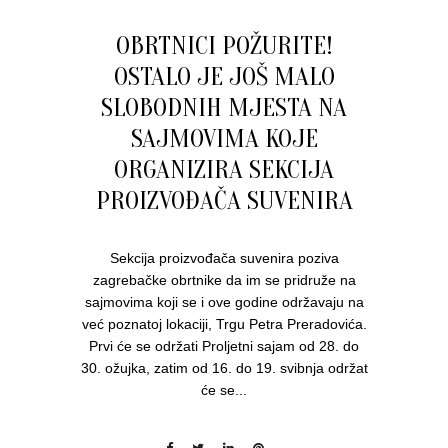
OBRTNICI POŽURITE!
OSTALO JE JOŠ MALO
SLOBODNIH MJESTA NA
SAJMOVIMA KOJE
ORGANIZIRA SEKCIJA
PROIZVOĐAČA SUVENIRA
Sekcija proizvođača suvenira poziva
zagrebačke obrtnike da im se pridruže na
sajmovima koji se i ove godine održavaju na
već poznatoj lokaciji, Trgu Petra Preradovića.
Prvi će se održati Proljetni sajam od 28. do
30. ožujka, zatim od 16. do 19. svibnja održat
će se...