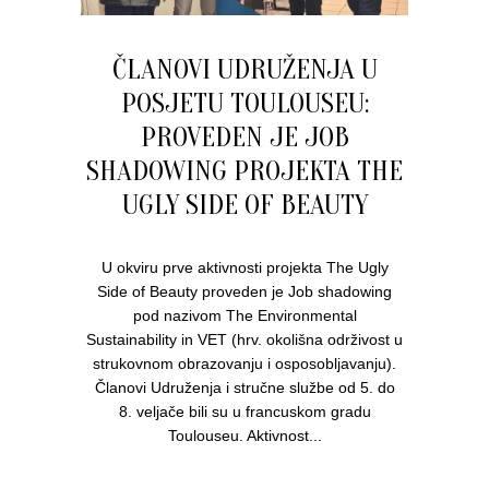
ČLANOVI UDRUŽENJA U
POSJETU TOULOUSEU:
PROVEDEN JE JOB
SHADOWING PROJEKTA THE
UGLY SIDE OF BEAUTY
U okviru prve aktivnosti projekta The Ugly
Side of Beauty proveden je Job shadowing
pod nazivom The Environmental
Sustainability in VET (hrv. okolišna održivost u
strukovnom obrazovanju i osposobljavanju).
Članovi Udruženja i stručne službe od 5. do
8. veljače bili su u francuskom gradu
Toulouseu. Aktivnost...