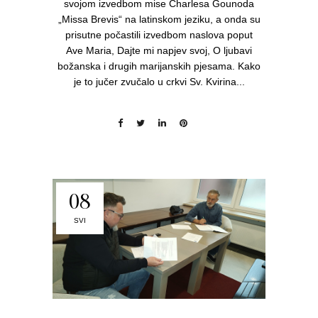
svojom izvedbom mise Charlesa Gounoda
„Missa Brevis“ na latinskom jeziku, a onda su
prisutne počastili izvedbom naslova poput
Ave Maria, Dajte mi napjev svoj, O ljubavi
božanska i drugih marijanskih pjesama. Kako
je to jučer zvučalo u crkvi Sv. Kvirina...
08
SVI