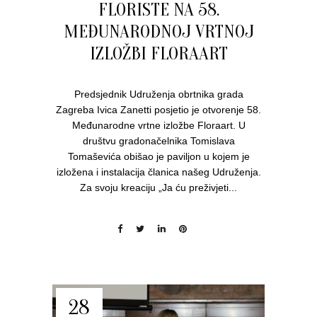
FLORISTE NA 58.
MEĐUNARODNOJ VRTNOJ
IZLOŽBI FLORAART
Predsjednik Udruženja obrtnika grada
Zagreba Ivica Zanetti posjetio je otvorenje 58.
Međunarodne vrtne izložbe Floraart. U
društvu gradonačelnika Tomislava
Tomaševića obišao je paviljon u kojem je
izložena i instalacija članica našeg Udruženja.
Za svoju kreaciju „Ja ću preživjeti...
28