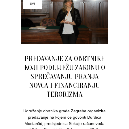
SVI
PREDAVANJE ZA OBRTNIKE
KOJI PODLIJEŽU ZAKONU O
SPREČAVANJU PRANJA
NOVCA I FINANCIRANJU
TERORIZMA
Udruženje obrtnika grada Zagreba organizira
predavanje na kojem će govoriti Đurđica
Mostarčić, predsjednica Sekcije računovođa