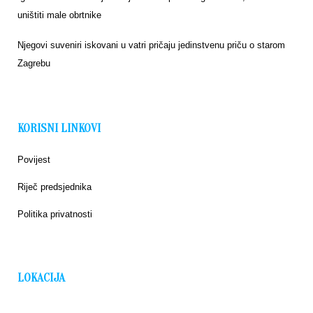
uništiti male obrtnike
Njegovi suveniri iskovani u vatri pričaju jedinstvenu priču o starom
Zagrebu
KORISNI LINKOVI
Povijest
Riječ predsjednika
Politika privatnosti
LOKACIJA