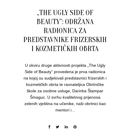
„THE UGLY SIDE OF
BEAUTY”: ODRŽANA
RADIONICA ZA
PREDSTAVNIKE FRIZERSKIH
I KOZMETIČKIH OBRTA
U okviru druge aktivnosti projekta „The Ugly
Side of Beauty“ provedena je prva radionica
na kojoj su sudjelovali predstavnici frizerskih i
kozmetičkih obrta te ravnateljica Obrtničke
škole za osobne usluge, Darinka Štampar
Šmaguc. U svrhu kvalitetnog prijenosa
zelenih vještina na učenike, naši obrtnici kao
mentori i...