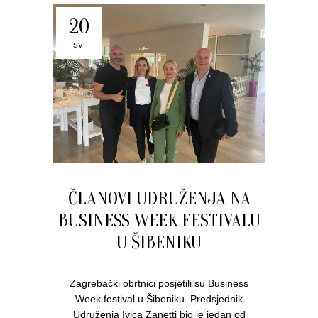
20
SVI
ČLANOVI UDRUŽENJA NA
BUSINESS WEEK FESTIVALU
U ŠIBENIKU
Zagrebački obrtnici posjetili su Business
Week festival u Šibeniku. Predsjednik
Udruženja Ivica Zanetti bio je jedan od