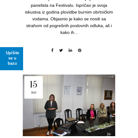
panelista na Festivalu. Ispričao je svoja
iskustva iz godina plovidbe burnim obrtničkim
vodama. Objasnio je kako se nositi sa
strahom od pogrešnih poslovnih odluka, ali i
kako ih...
Upišite
se u
bazu
15
SVI