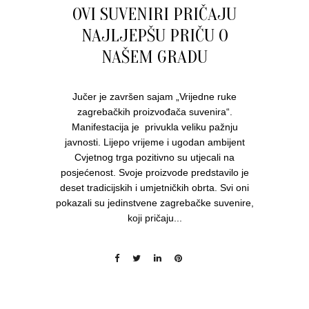
OVI SUVENIRI PRIČAJU
NAJLJEPŠU PRIČU O
NAŠEM GRADU
Jučer je završen sajam „Vrijedne ruke
zagrebačkih proizvođača suvenira“.
Manifestacija je privukla veliku pažnju
javnosti. Lijepo vrijeme i ugodan ambijent
Cvjetnog trga pozitivno su utjecali na
posjećenost. Svoje proizvode predstavilo je
deset tradicijskih i umjetničkih obrta. Svi oni
pokazali su jedinstvene zagrebačke suvenire,
koji pričaju...