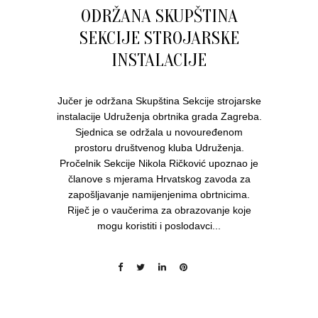
ODRŽANA SKUPŠTINA
SEKCIJE STROJARSKE
INSTALACIJE
Jučer je održana Skupština Sekcije strojarske
instalacije Udruženja obrtnika grada Zagreba.
Sjednica se održala u novouređenom
prostoru društvenog kluba Udruženja.
Pročelnik Sekcije Nikola Ričković upoznao je
članove s mjerama Hrvatskog zavoda za
zapošljavanje namijenjenima obrtnicima.
Riječ je o vaučerima za obrazovanje koje
mogu koristiti i poslodavci...