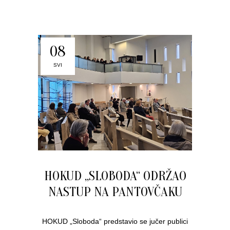
08
SVI
HOKUD „SLOBODA“ ODRŽAO
NASTUP NA PANTOVČAKU
HOKUD „Sloboda“ predstavio se jučer publici