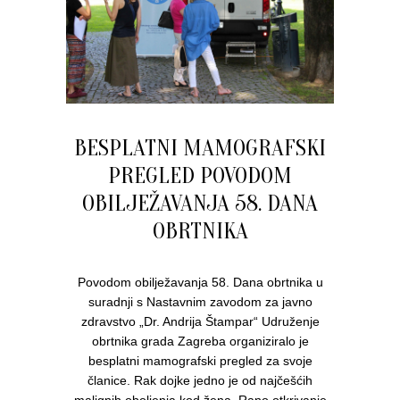
BESPLATNI MAMOGRAFSKI
PREGLED POVODOM
OBILJEŽAVANJA 58. DANA
OBRTNIKA
Povodom obilježavanja 58. Dana obrtnika u
suradnji s Nastavnim zavodom za javno
zdravstvo „Dr. Andrija Štampar“ Udruženje
obrtnika grada Zagreba organiziralo je
besplatni mamografski pregled za svoje
članice. Rak dojke jedno je od najčešćih