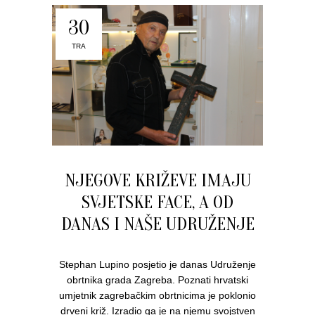
30
TRA
NJEGOVE KRIŽEVE IMAJU
SVJETSKE FACE, A OD
DANAS I NAŠE UDRUŽENJE
Stephan Lupino posjetio je danas Udruženje
obrtnika grada Zagreba. Poznati hrvatski
umjetnik zagrebačkim obrtnicima je poklonio
drveni križ. Izradio ga je na njemu svojstven