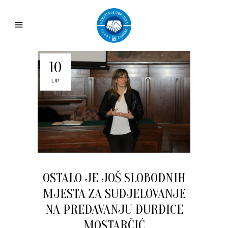
10
LIP
OSTALO JE JOŠ SLOBODNIH
MJESTA ZA SUDJELOVANJE
NA PREDAVANJU ĐURĐICE
MOSTARČIĆ