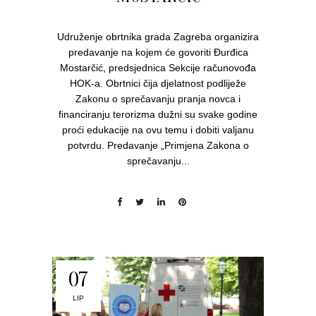
Udruženje obrtnika grada Zagreba organizira
predavanje na kojem će govoriti Đurđica
Mostarčić, predsjednica Sekcije računovođa
HOK-a. Obrtnici čija djelatnost podliježe
Zakonu o sprečavanju pranja novca i
financiranju terorizma dužni su svake godine
proći edukacije na ovu temu i dobiti valjanu
potvrdu. Predavanje „Primjena Zakona o
sprečavanju...
07
LIP