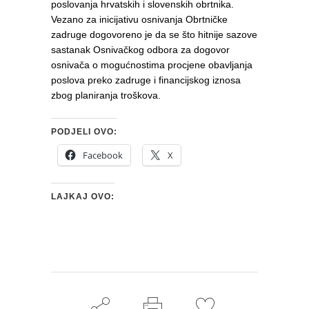
poslovanja hrvatskih i slovenskih obrtnika.
Vezano za inicijativu osnivanja Obrtničke
zadruge dogovoreno je da se što hitnije sazove
sastanak Osnivačkog odbora za dogovor
osnivača o mogućnostima procjene obavljanja
poslova preko zadruge i financijskog iznosa
zbog planiranja troškova.
PODJELI OVO:
Facebook
X
LAJKAJ OVO: