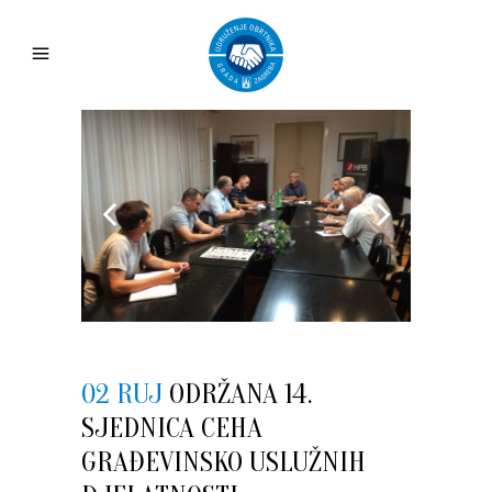
02 RUJ
ODRŽANA 14.
SJEDNICA CEHA
GRAĐEVINSKO USLUŽNIH