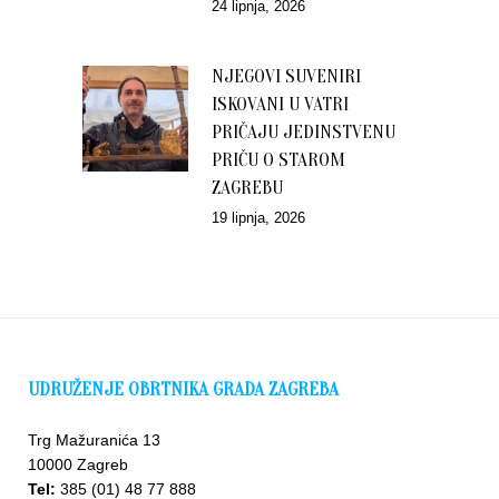
24 lipnja, 2026
NJEGOVI SUVENIRI
ISKOVANI U VATRI
PRIČAJU JEDINSTVENU
PRIČU O STAROM
ZAGREBU
19 lipnja, 2026
UDRUŽENJE OBRTNIKA GRADA ZAGREBA
Trg Mažuranića 13
10000 Zagreb
Tel:
385 (01) 48 77 888