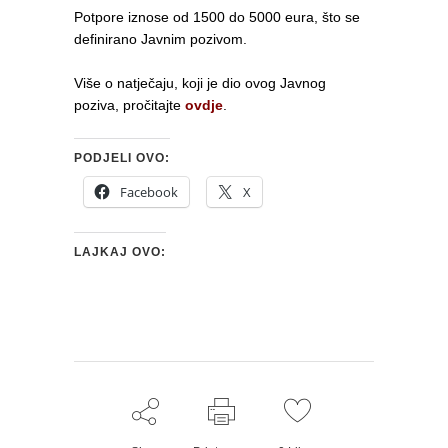
Potpore iznose od 1500 do 5000 eura, što se
definirano Javnim pozivom.
Više o natječaju, koji je dio ovog Javnog
poziva, pročitajte
ovdje
.
PODJELI OVO:
Facebook
X
LAJKAJ OVO: