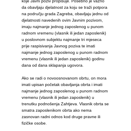
koje Javni poziv propisuje. Posebno je važno
da obavljaju djelatnost za koju se traži potpora
na području grada Zagreba, obavljaju jednu od
djelatnosti navedenih ovim Javnim pozivom,
imaju najmanje jednog zaposlenog u punom
radnom vremenu (vlasnik ili jedan zaposlenik)
u poslovnom subjektu najmanje tri mjeseca
prije raspisivanja Javnog poziva te imati
najmanje jednog zaposlenog u punom radnom
vremenu (vlasnik ili jedan zaposlenik) godinu
dana od dana sklapanja ugovora.
Ako se radi o novoosnovanom obrtu, on mora
imati upisan početak obavljanja obrta i imati
najmanje jednog zaposlenog u punom radnom
vremenu (vlasnik ili jedan zaposlenik) u
trenutku podnošenja Zahtjeva. Vlasnik obrta se
smatra zaposlenikom obrta ako nema
zasnovan radni odnos kod druge pravne ili
fizičke osobe.