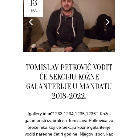
13
TRA
TOMISLAV PETKOVIĆ VODIT
ĆE SEKCIJU KOŽNE
GALANTERIJE U MANDATU
2018-2022.
[gallery ids="1233,1234,1235,1236"] Kožni
galanteristi izabrali su Tomislava Petkovića za
pročelnika koji će Sekciju kožne galanterije
voditi naredne četiri godine. Njegov izbor, kao