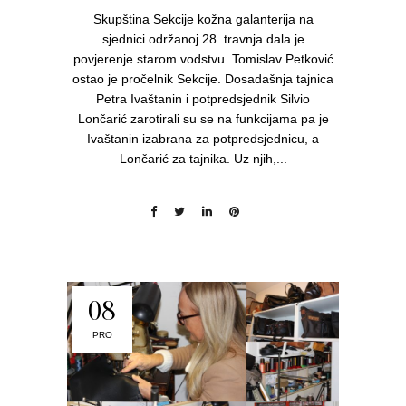
Skupština Sekcije kožna galanterija na
sjednici održanoj 28. travnja dala je
povjerenje starom vodstvu. Tomislav Petković
ostao je pročelnik Sekcije. Dosadašnja tajnica
Petra Ivaštanin i potpredsjednik Silvio
Lončarić zarotirali su se na funkcijama pa je
Ivaštanin izabrana za potpredsjednicu, a
Lončarić za tajnika. Uz njih,...
08
PRO