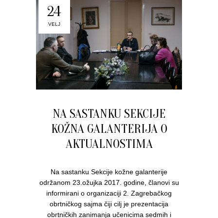
24
VELJ
NA SASTANKU SEKCIJE
KOŽNA GALANTERIJA O
AKTUALNOSTIMA
Na sastanku Sekcije kožne galanterije
održanom 23.ožujka 2017. godine, članovi su
informirani o organizaciji 2. Zagrebačkog
obrtničkog sajma čiji cilj je prezentacija
obrtničkih zanimanja učenicima sedmih i