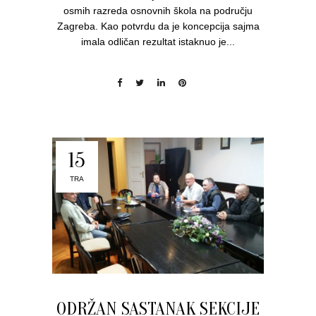
osmih razreda osnovnih škola na području
Zagreba. Kao potvrdu da je koncepcija sajma
imala odličan rezultat istaknuo je...
15
TRA
ODRŽAN SASTANAK SEKCIJE