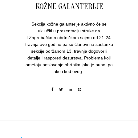
KOŽNE GALANTERIJE
Sekcija kožne galanterije aktivno će se
uključiti u prezentaciju struke na
I.Zagrebačkom obrtničkom sajmu od 21-24.
travnja ove godine pa su članovi na sastanku
sekcije održanom 13. travnja dogovorili
detalje i raspored dežurstva. Problema koji
ometaju poslovanje obrtnika jako je puno, pa
tako i kod ovog...