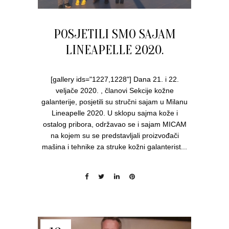
POSJETILI SMO SAJAM
LINEAPELLE 2020.
[gallery ids="1227,1228"] Dana 21. i 22.
veljače 2020. , članovi Sekcije kožne
galanterije, posjetili su stručni sajam u Milanu
Lineapelle 2020. U sklopu sajma kože i
ostalog pribora, održavao se i sajam MICAM
na kojem su se predstavljali proizvođači
mašina i tehnike za struke kožni galanterist...