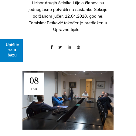
i izbor drugih čelnika i tijela članovi su
jednoglasno potvrdili na sastanku Sekcije
održanom jučer, 12.04.2018. godine.
Tomislav Petković također je predložen u
Upravno tijelo...
Upišite
se u
bazu
08
RUJ