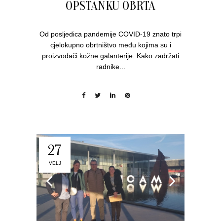
OPSTANKU OBRTA
Od posljedica pandemije COVID-19 znato trpi
cjelokupno obrtništvo među kojima su i
proizvođači kožne galanterije. Kako zadržati
radnike...
27
VELJ