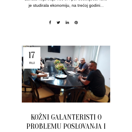
je studirala ekonomiju, na trećoj godini...
17
RUJ
KOŽNI GALANTERISTI O
PROBLEMU POSLOVANJA I