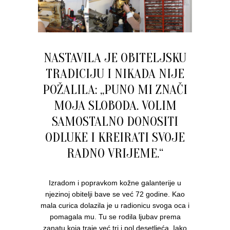
NASTAVILA JE OBITELJSKU
TRADICIJU I NIKADA NIJE
POŽALILA: „PUNO MI ZNAČI
MOJA SLOBODA. VOLIM
SAMOSTALNO DONOSITI
ODLUKE I KREIRATI SVOJE
RADNO VRIJEME.“
Izradom i popravkom kožne galanterije u
njezinoj obitelji bave se već 72 godine. Kao
mala curica dolazila je u radionicu svoga oca i
pomagala mu. Tu se rodila ljubav prema
zanatu koja traje već tri i pol desetljeća. Iako