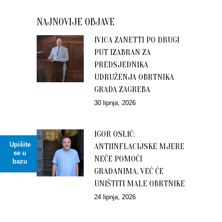
NAJNOVIJE OBJAVE
IVICA ZANETTI PO DRUGI
PUT IZABRAN ZA
PREDSJEDNIKA
UDRUŽENJA OBRTNIKA
GRADA ZAGREBA
30 lipnja, 2026
IGOR OSLIĆ:
Upišite
ANTIINFLACIJSKE MJERE
se u
NEĆE POMOĆI
bazu
GRAĐANIMA, VEĆ ĆE
UNIŠTITI MALE OBRTNIKE
24 lipnja, 2026