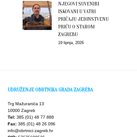
NJEGOVI SUVENIRI
ISKOVANI U VATRI
PRIČAJU JEDINSTVENU
PRIČU O STAROM
ZAGREBU
19 lipnja, 2026
UDRUŽENJE OBRTNIKA GRADA ZAGREBA
Trg Mažuranića 13
10000 Zagreb
Tel:
385 (01) 48 77 888
Fax:
385 (01) 48 26 096
info@obrtnici-zagreb.hr