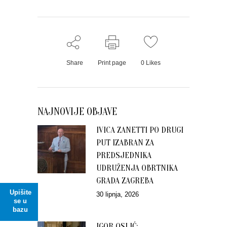
Share
Print page
0
Likes
NAJNOVIJE OBJAVE
IVICA ZANETTI PO DRUGI
PUT IZABRAN ZA
PREDSJEDNIKA
UDRUŽENJA OBRTNIKA
GRADA ZAGREBA
Upišite
30 lipnja, 2026
se u
bazu
IGOR OSLIĆ: