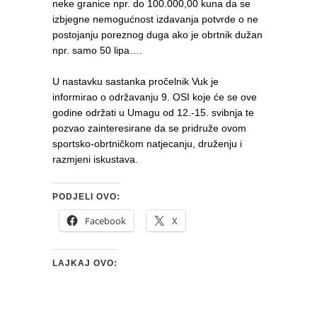
neke granice npr. do 100.000,00 kuna da se
izbjegne nemogućnost izdavanja potvrde o ne
postojanju poreznog duga ako je obrtnik dužan
npr. samo 50 lipa….
U nastavku sastanka pročelnik Vuk je
informirao o održavanju 9. OSI koje će se ove
godine održati u Umagu od 12.-15. svibnja te
pozvao zainteresirane da se pridruže ovom
sportsko-obrtničkom natjecanju, druženju i
razmjeni iskustava.
PODJELI OVO:
Facebook
X
LAJKAJ OVO: