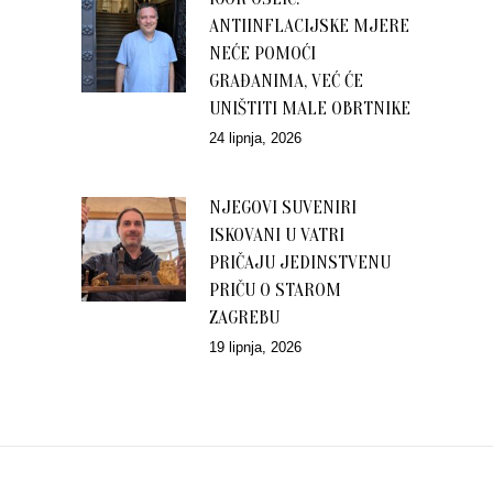
ANTIINFLACIJSKE MJERE
NEĆE POMOĆI
GRAĐANIMA, VEĆ ĆE
UNIŠTITI MALE OBRTNIKE
24 lipnja, 2026
NJEGOVI SUVENIRI
ISKOVANI U VATRI
PRIČAJU JEDINSTVENU
PRIČU O STAROM
ZAGREBU
19 lipnja, 2026