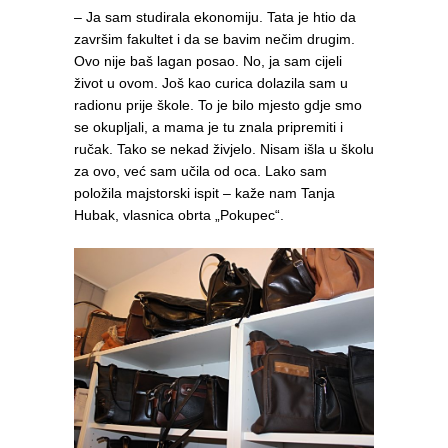
– Ja sam studirala ekonomiju. Tata je htio da
završim fakultet i da se bavim nečim drugim.
Ovo nije baš lagan posao. No, ja sam cijeli
život u ovom. Još kao curica dolazila sam u
radionu prije škole. To je bilo mjesto gdje smo
se okupljali, a mama je tu znala pripremiti i
ručak. Tako se nekad živjelo. Nisam išla u školu
za ovo, već sam učila od oca. Lako sam
položila majstorski ispit – kaže nam Tanja
Hubak, vlasnica obrta „Pokupec“.