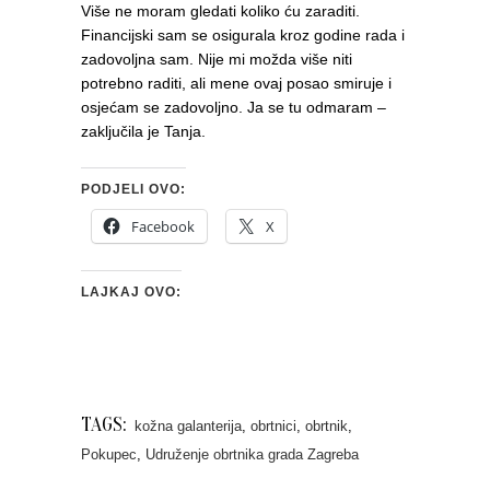
Više ne moram gledati koliko ću zaraditi.
Financijski sam se osigurala kroz godine rada i
zadovoljna sam. Nije mi možda više niti
potrebno raditi, ali mene ovaj posao smiruje i
osjećam se zadovoljno. Ja se tu odmaram –
zaključila je Tanja.
PODJELI OVO:
Facebook
X
LAJKAJ OVO:
TAGS:
kožna galanterija
,
obrtnici
,
obrtnik
,
Pokupec
,
Udruženje obrtnika grada Zagreba