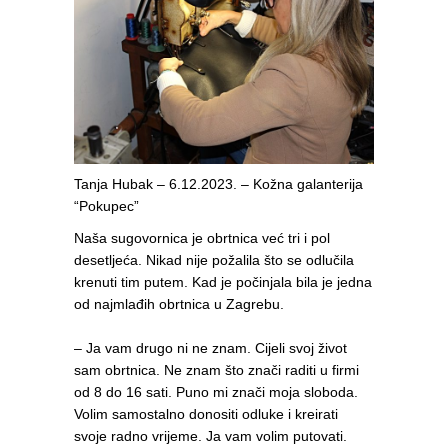
Tanja Hubak – 6.12.2023. – Kožna galanterija
“Pokupec”
Naša sugovornica je obrtnica već tri i pol
desetljeća. Nikad nije požalila što se odlučila
krenuti tim putem. Kad je počinjala bila je jedna
od najmlađih obrtnica u Zagrebu.
– Ja vam drugo ni ne znam. Cijeli svoj život
sam obrtnica. Ne znam što znači raditi u firmi
od 8 do 16 sati. Puno mi znači moja sloboda.
Volim samostalno donositi odluke i kreirati
svoje radno vrijeme. Ja vam volim putovati.