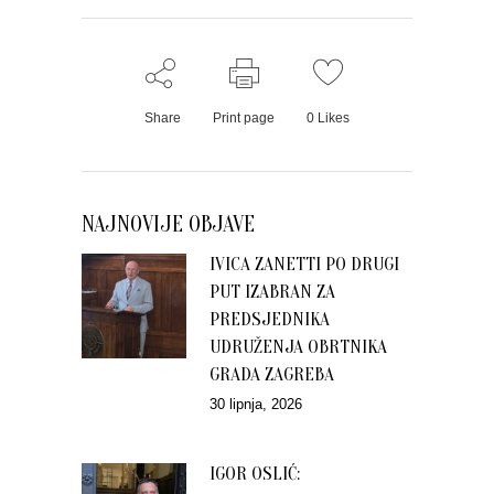
Share
Print page
0
Likes
NAJNOVIJE OBJAVE
IVICA ZANETTI PO DRUGI
PUT IZABRAN ZA
PREDSJEDNIKA
UDRUŽENJA OBRTNIKA
GRADA ZAGREBA
30 lipnja, 2026
IGOR OSLIĆ: