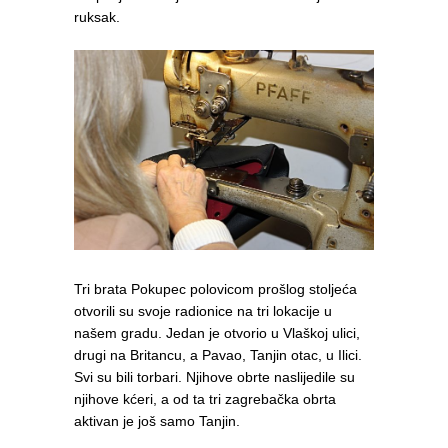
ruksak.
Tri brata Pokupec polovicom prošlog stoljeća
otvorili su svoje radionice na tri lokacije u
našem gradu. Jedan je otvorio u Vlaškoj ulici,
drugi na Britancu, a Pavao, Tanjin otac, u Ilici.
Svi su bili torbari. Njihove obrte naslijedile su
njihove kćeri, a od ta tri zagrebačka obrta
aktivan je još samo Tanjin.