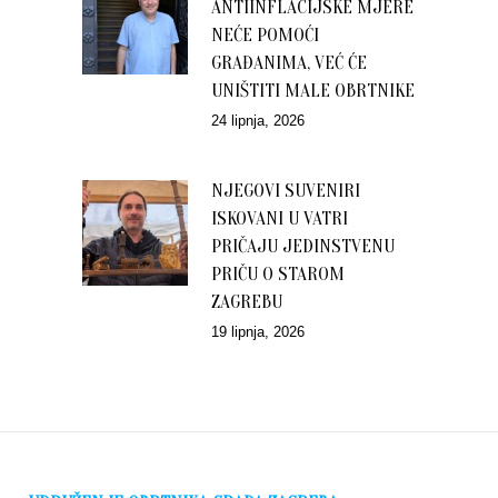
ANTIINFLACIJSKE MJERE
NEĆE POMOĆI
GRAĐANIMA, VEĆ ĆE
UNIŠTITI MALE OBRTNIKE
24 lipnja, 2026
NJEGOVI SUVENIRI
ISKOVANI U VATRI
PRIČAJU JEDINSTVENU
PRIČU O STAROM
ZAGREBU
19 lipnja, 2026