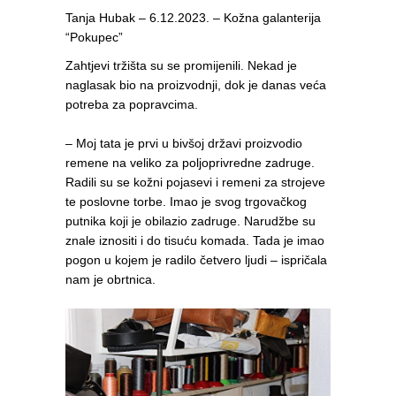
Tanja Hubak – 6.12.2023. – Kožna galanterija
“Pokupec”
Zahtjevi tržišta su se promijenili. Nekad je
naglasak bio na proizvodnji, dok je danas veća
potreba za popravcima.
– Moj tata je prvi u bivšoj državi proizvodio
remene na veliko za poljoprivredne zadruge.
Radili su se kožni pojasevi i remeni za strojeve
te poslovne torbe. Imao je svog trgovačkog
putnika koji je obilazio zadruge. Narudžbe su
znale iznositi i do tisuću komada. Tada je imao
pogon u kojem je radilo četvero ljudi – ispričala
nam je obrtnica.