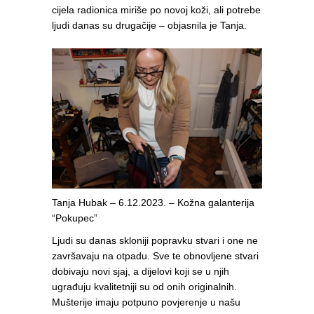
cijela radionica miriše po novoj koži, ali potrebe
ljudi danas su drugačije – objasnila je Tanja.
Tanja Hubak – 6.12.2023. – Kožna galanterija
“Pokupec”
Ljudi su danas skloniji popravku stvari i one ne
završavaju na otpadu. Sve te obnovljene stvari
dobivaju novi sjaj, a dijelovi koji se u njih
ugrađuju kvalitetniji su od onih originalnih.
Mušterije imaju potpuno povjerenje u našu