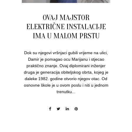
OVAJ MAJSTOR
ELEKTRIČNE INSTALACIJE
IMA U MALOM PRSTU
Dok su njegovi vršnjaci gubili vrijeme na ulici,
Damir je pomagao ocu Marijanu i stjecao
praktično znanje. Ovaj diplomirani inženjer
druga je generacija obiteljskog obrta, kojeg je
daleke 1982. godine otvorio njegov otac. Od
osnovne škole je u ovom poslu i niti u jednom
trenutku...