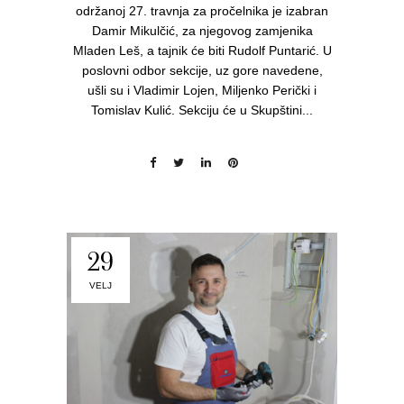
održanoj 27. travnja za pročelnika je izabran
Damir Mikulčić, za njegovog zamjenika
Mladen Leš, a tajnik će biti Rudolf Puntarić. U
poslovni odbor sekcije, uz gore navedene,
ušli su i Vladimir Lojen, Miljenko Perički i
Tomislav Kulić. Sekciju će u Skupštini...
29
VELJ