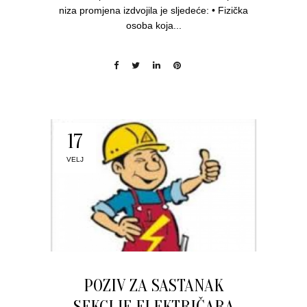
niza promjena izdvojila je sljedeće: • Fizička
osoba koja...
17
VELJ
POZIV ZA SASTANAK
SEKCIJE ELEKTRIČARA