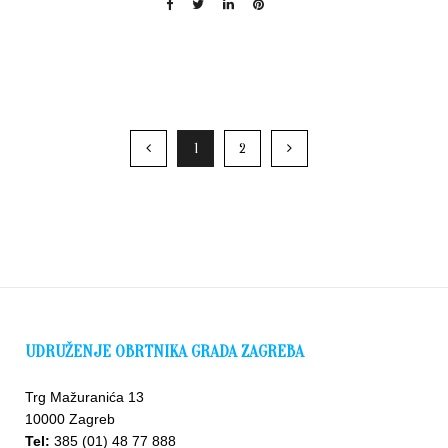
1
2
UDRUŽENJE OBRTNIKA GRADA ZAGREBA
Trg Mažuranića 13
10000 Zagreb
Tel:
385 (01) 48 77 888