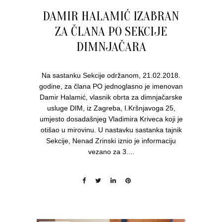
DAMIR HALAMIĆ IZABRAN
ZA ČLANA PO SEKCIJE
DIMNJAČARA
Na sastanku Sekcije održanom, 21.02.2018.
godine, za člana PO jednoglasno je imenovan
Damir Halamić, vlasnik obrta za dimnjačarske
usluge DIM, iz Zagreba, I.Kršnjavoga 25,
umjesto dosadašnjeg Vladimira Kriveca koji je
otišao u mirovinu. U nastavku sastanka tajnik
Sekcije, Nenad Zrinski iznio je informaciju
vezano za 3....