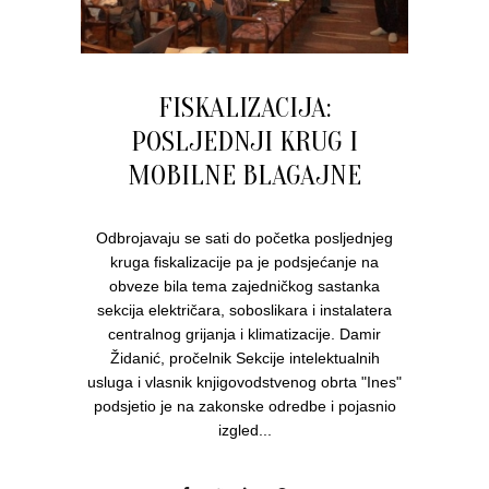
FISKALIZACIJA:
POSLJEDNJI KRUG I
MOBILNE BLAGAJNE
Odbrojavaju se sati do početka posljednjeg
kruga fiskalizacije pa je podsjećanje na
obveze bila tema zajedničkog sastanka
sekcija električara, soboslikara i instalatera
centralnog grijanja i klimatizacije. Damir
Židanić, pročelnik Sekcije intelektualnih
usluga i vlasnik knjigovodstvenog obrta "Ines"
podsjetio je na zakonske odredbe i pojasnio
izgled...