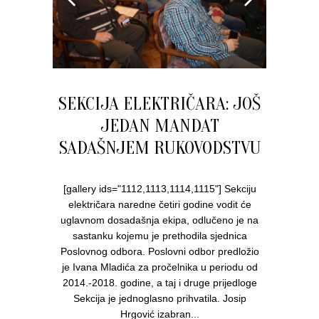
SEKCIJA ELEKTRIČARA: JOŠ
JEDAN MANDAT
SADAŠNJEM RUKOVODSTVU
[gallery ids="1112,1113,1114,1115"] Sekciju
električara naredne četiri godine vodit će
uglavnom dosadašnja ekipa, odlučeno je na
sastanku kojemu je prethodila sjednica
Poslovnog odbora. Poslovni odbor predložio
je Ivana Mladića za pročelnika u periodu od
2014.-2018. godine, a taj i druge prijedloge
Sekcija je jednoglasno prihvatila. Josip
Hrgović izabran...