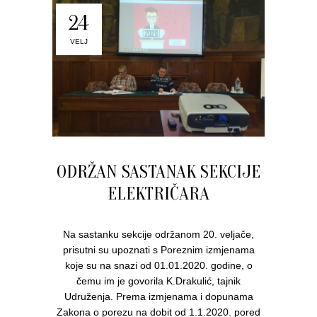
24
VELJ
ODRŽAN SASTANAK SEKCIJE
ELEKTRIČARA
Na sastanku sekcije održanom 20. veljače,
prisutni su upoznati s Poreznim izmjenama
koje su na snazi od 01.01.2020. godine, o
čemu im je govorila K.Drakulić, tajnik
Udruženja. Prema izmjenama i dopunama
Zakona o porezu na dobit od 1.1.2020. pored