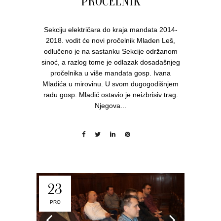
PROČELNIK
Sekciju električara do kraja mandata 2014-
2018. vodit će novi pročelnik Mladen Leš,
odlučeno je na sastanku Sekcije održanom
sinoć, a razlog tome je odlazak dosadašnjeg
pročelnika u više mandata gosp. Ivana
Mladića u mirovinu. U svom dugogodišnjem
radu gosp. Mladić ostavio je neizbrisiv trag.
Njegova...
23
PRO