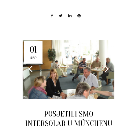
01
SRP
POSJETILI SMO
INTERSOLAR U MÜNCHENU