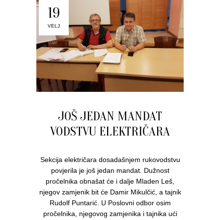
19
VELJ
JOŠ JEDAN MANDAT
VODSTVU ELEKTRIČARA
Sekcija električara dosadašnjem rukovodstvu
povjerila je još jedan mandat. Dužnost
pročelnika obnašat će i dalje Mladen Leš,
njegov zamjenik bit će Damir Mikulčić, a tajnik
Rudolf Puntarić. U Poslovni odbor osim
pročelnika, njegovog zamjenika i tajnika ući