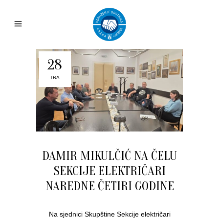
28
TRA
DAMIR MIKULČIĆ NA ČELU
SEKCIJE ELEKTRIČARI
NAREDNE ČETIRI GODINE
Na sjednici Skupštine Sekcije električari