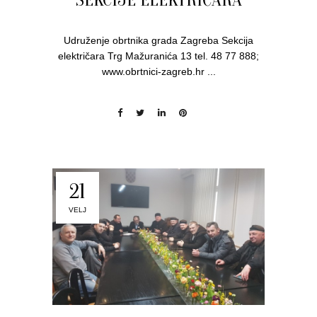
Udruženje obrtnika grada Zagreba Sekcija
električara Trg Mažuranića 13 tel. 48 77 888;
www.obrtnici-zagreb.hr ...
21
VELJ