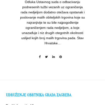
Odluka Ustavnog suda o odbacivanju
podnesenih tužbi vezanih uz ograničenja
rada nedjeljom dodatno otežava opstanak i
poslovanje malih obiteljskih trgovina koje su
najranjivije te su bile najpogođenije
ograničenjem rada nedjeljom, a koje
unazađuje i niz drugih otegotnih okolnosti
uslijed kojih broj malih trgovina pada. Stav
Hrvatske...
UDRUŽENJE OBRTNIKA GRADA ZAGREBA