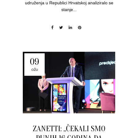
udruženja u Republici Hrvatskoj analiziralo se
stanje...
09
OŽU
ZANETTI: „ČEKALI SMO