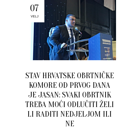
07
VELJ
STAV HRVATSKE OBRTNIČKE
KOMORE OD PRVOG DANA
JE JASAN: SVAKI OBRTNIK
TREBA MOĆI ODLUČITI ŽELI
LI RADITI NEDJELJOM ILI
NE