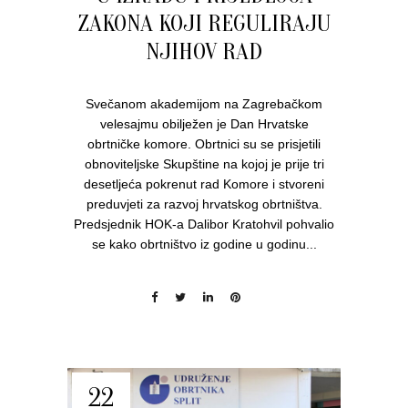
ZAKONA KOJI REGULIRAJU
NJIHOV RAD
Svečanom akademijom na Zagrebačkom
velesajmu obilježen je Dan Hrvatske
obrtničke komore. Obrtnici su se prisjetili
obnoviteljske Skupštine na kojoj je prije tri
desetljeća pokrenut rad Komore i stvoreni
preduvjeti za razvoj hrvatskog obrtništva.
Predsjednik HOK-a Dalibor Kratohvil pohvalio
se kako obrtništvo iz godine u godinu...
22