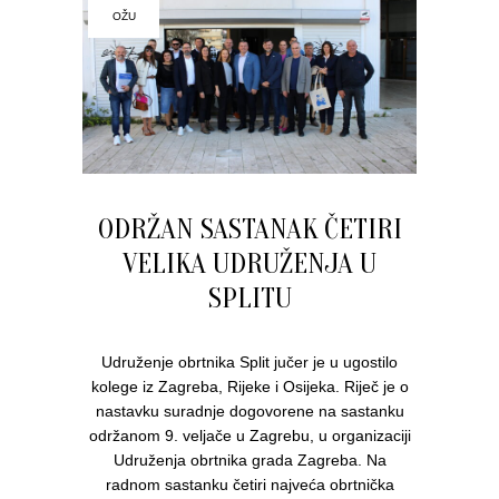
OŽU
ODRŽAN SASTANAK ČETIRI
VELIKA UDRUŽENJA U
SPLITU
Udruženje obrtnika Split jučer je u ugostilo
kolege iz Zagreba, Rijeke i Osijeka. Riječ je o
nastavku suradnje dogovorene na sastanku
održanom 9. veljače u Zagrebu, u organizaciji
Udruženja obrtnika grada Zagreba. Na
radnom sastanku četiri najveća obrtnička