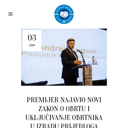
03
SRP
PREMIJER NAJAVIO NOVI
ZAKON O OBRTU I
UKLJUČIVANJE OBRTNIKA
U IZRADU PRIJEDLOGA