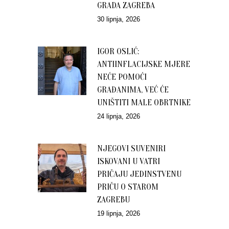
GRADA ZAGREBA
30 lipnja, 2026
IGOR OSLIĆ:
ANTIINFLACIJSKE MJERE
NEĆE POMOĆI
GRAĐANIMA, VEĆ ĆE
UNIŠTITI MALE OBRTNIKE
24 lipnja, 2026
NJEGOVI SUVENIRI
ISKOVANI U VATRI
PRIČAJU JEDINSTVENU
PRIČU O STAROM
ZAGREBU
19 lipnja, 2026