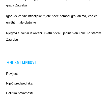
grada Zagreba
Igor Oslić: Antiinflacijske mjere neće pomoći građanima, već će
uništiti male obrtnike
Njegovi suveniri iskovani u vatri pričaju jedinstvenu priču o starom
Zagrebu
KORISNI LINKOVI
Povijest
Riječ predsjednika
Politika privatnosti