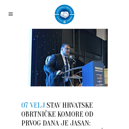
07 VELJ
STAV HRVATSKE
OBRTNIČKE KOMORE OD
PRVOG DANA JE JASAN: