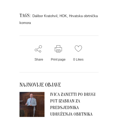
TAGS:
Dalibor Kratohvil
,
HOK
,
Hrvatska obrtnička
komora
Share
Print page
0
Likes
NAJNOVIJE OBJAVE
IVICA ZANETTI PO DRUGI
PUT IZABRAN ZA
PREDSJEDNIKA
UDRUŽENJA OBRTNIKA