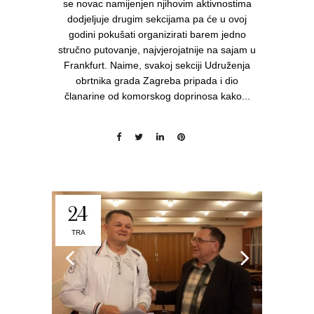
se novac namijenjen njihovim aktivnostima
dodjeljuje drugim sekcijama pa će u ovoj
godini pokušati organizirati barem jedno
stručno putovanje, najvjerojatnije na sajam u
Frankfurt. Naime, svakoj sekciji Udruženja
obrtnika grada Zagreba pripada i dio
članarine od komorskog doprinosa kako...
24
TRA