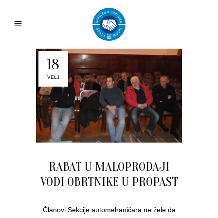
18
VELJ
RABAT U MALOPRODAJI
VODI OBRTNIKE U PROPAST
Članovi Sekcije automehaničara ne žele da