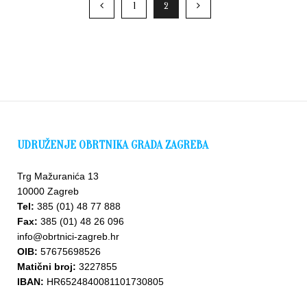
1
2
UDRUŽENJE OBRTNIKA GRADA ZAGREBA
Trg Mažuranića 13
10000 Zagreb
Tel:
385 (01) 48 77 888
Fax:
385 (01) 48 26 096
info@obrtnici-zagreb.hr
OIB:
57675698526
Matični broj:
3227855
IBAN:
HR6524840081101730805