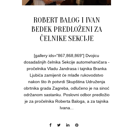
ROBERT BALOG I IVAN
BEDEK PREDLOŽENI ZA
ČELNIKE SEKCIJE
[gallery ids="867,868,869"] Dvojicu
dosadašnjih čelnika Sekcije automehaničara -
pročelnika Vladu Jandrasa i tajnika Branka
Ljubića zamijenit će mlađe rukovodstvo
nakon što ih potvrdi Skupština Udruženja
obrtnika grada Zagreba, odlučeno je na sinoć
održanom sastanku. Poslovni odbor predložio
je za pročelnika Roberta Baloga, a za tajnika
Ivana...