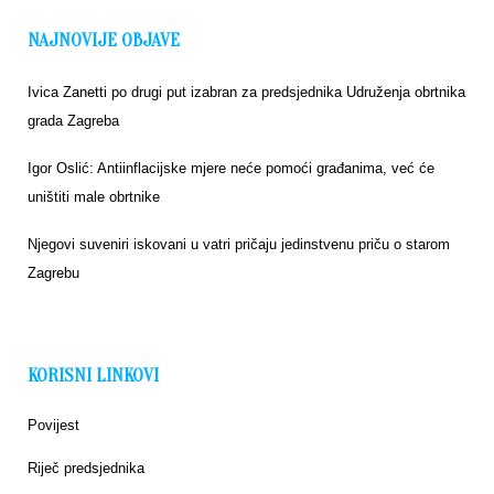
NAJNOVIJE OBJAVE
Ivica Zanetti po drugi put izabran za predsjednika Udruženja obrtnika
grada Zagreba
Igor Oslić: Antiinflacijske mjere neće pomoći građanima, već će
uništiti male obrtnike
Njegovi suveniri iskovani u vatri pričaju jedinstvenu priču o starom
Zagrebu
KORISNI LINKOVI
Povijest
Riječ predsjednika