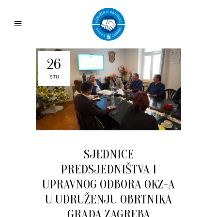
26
STU
SJEDNICE
PREDSJEDNIŠTVA I
UPRAVNOG ODBORA OKZ-A
U UDRUŽENJU OBRTNIKA
GRADA ZAGREBA