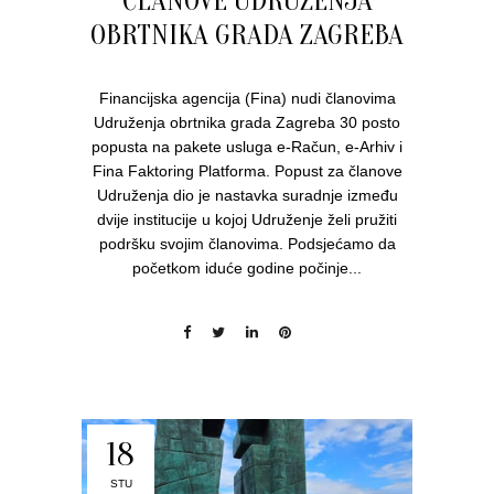
ČLANOVE UDRUŽENJA
OBRTNIKA GRADA ZAGREBA
Financijska agencija (Fina) nudi članovima
Udruženja obrtnika grada Zagreba 30 posto
popusta na pakete usluga e-Račun, e-Arhiv i
Fina Faktoring Platforma. Popust za članove
Udruženja dio je nastavka suradnje između
dvije institucije u kojoj Udruženje želi pružiti
podršku svojim članovima. Podsjećamo da
početkom iduće godine počinje...
18
STU