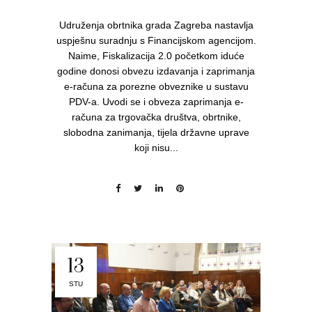
Udruženja obrtnika grada Zagreba nastavlja
uspješnu suradnju s Financijskom agencijom.
Naime, Fiskalizacija 2.0 početkom iduće
godine donosi obvezu izdavanja i zaprimanja
e-računa za porezne obveznike u sustavu
PDV-a. Uvodi se i obveza zaprimanja e-
računa za trgovačka društva, obrtnike,
slobodna zanimanja, tijela državne uprave
koji nisu...
13
STU