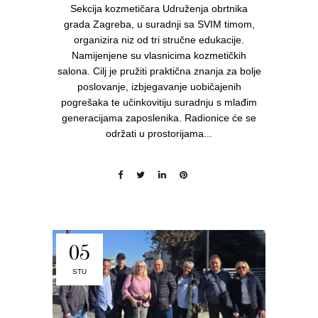
Sekcija kozmetičara Udruženja obrtnika
grada Zagreba, u suradnji sa SVIM timom,
organizira niz od tri stručne edukacije.
Namijenjene su vlasnicima kozmetičkih
salona. Cilj je pružiti praktična znanja za bolje
poslovanje, izbjegavanje uobičajenih
pogrešaka te učinkovitiju suradnju s mlađim
generacijama zaposlenika. Radionice će se
održati u prostorijama...
05
STU