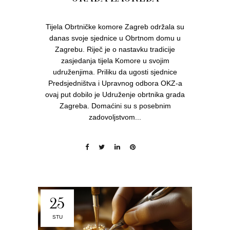
Tijela Obrtničke komore Zagreb održala su
danas svoje sjednice u Obrtnom domu u
Zagrebu. Riječ je o nastavku tradicije
zasjedanja tijela Komore u svojim
udruženjima. Priliku da ugosti sjednice
Predsjedništva i Upravnog odbora OKZ-a
ovaj put dobilo je Udruženje obrtnika grada
Zagreba. Domaćini su s posebnim
zadovoljstvom...
25
STU