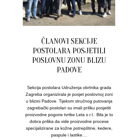
ČLANOVI SEKCIJE
POSTOLARA POSJETILI
POSLOVNU ZONU BLIZU
PADOVE
Sekcija postolara Udruženja obrtnika grada
Zagreba organizirala je posjet poslovnoj zoni
u blizini Padove. Tijekom stručnog putovanja
zagrebački postolari su imali priliku posjetiti
proizvodne pogone tvrtke Leta s.r.l.. Bila je to
dobra prilika da vide proizvodne procese
specijalizirane za kožne potrepštine, kedere,
paspule i lastike....