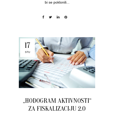
bi se poklonili...
17
STU
„HODOGRAM AKTIVNOSTI“
ZA FISKALIZACIJU 2.0