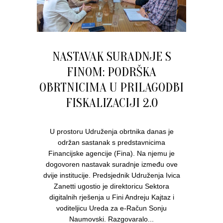
NASTAVAK SURADNJE S
FINOM: PODRŠKA
OBRTNICIMA U PRILAGODBI
FISKALIZACIJI 2.0
U prostoru Udruženja obrtnika danas je
održan sastanak s predstavnicima
Financijske agencije (Fina). Na njemu je
dogovoren nastavak suradnje između ove
dvije institucije. Predsjednik Udruženja Ivica
Zanetti ugostio je direktoricu Sektora
digitalnih rješenja u Fini Andreju Kajtaz i
voditeljicu Ureda za e-Račun Sonju
Naumovski. Razgovaralo...