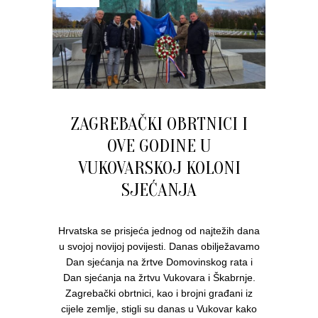
ZAGREBAČKI OBRTNICI I
OVE GODINE U
VUKOVARSKOJ KOLONI
SJEĆANJA
Hrvatska se prisjeća jednog od najtežih dana
u svojoj novijoj povijesti. Danas obilježavamo
Dan sjećanja na žrtve Domovinskog rata i
Dan sjećanja na žrtvu Vukovara i Škabrnje.
Zagrebački obrtnici, kao i brojni građani iz
cijele zemlje, stigli su danas u Vukovar kako