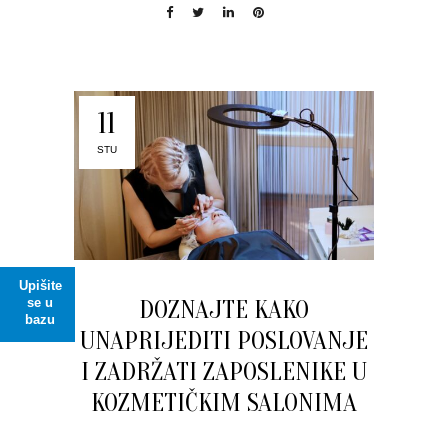
11
STU
Upišite
DOZNAJTE KAKO
se u
bazu
UNAPRIJEDITI POSLOVANJE
I ZADRŽATI ZAPOSLENIKE U
KOZMETIČKIM SALONIMA