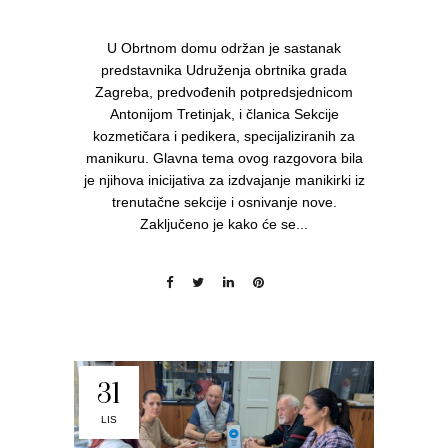
U Obrtnom domu održan je sastanak
predstavnika Udruženja obrtnika grada
Zagreba, predvođenih potpredsjednicom
Antonijom Tretinjak, i članica Sekcije
kozmetičara i pedikera, specijaliziranih za
manikuru. Glavna tema ovog razgovora bila
je njihova inicijativa za izdvajanje manikirki iz
trenutačne sekcije i osnivanje nove.
Zaključeno je kako će se...
31
LIS