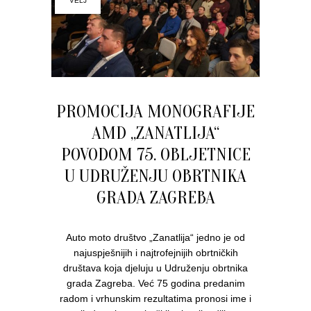
VELJ
PROMOCIJA MONOGRAFIJE
AMD „ZANATLIJA“
POVODOM 75. OBLJETNICE
U UDRUŽENJU OBRTNIKA
GRADA ZAGREBA
Auto moto društvo „Zanatlija“ jedno je od
najuspješnijih i najtrofejnijih obrtničkih
društava koja djeluju u Udruženju obrtnika
grada Zagreba. Već 75 godina predanim
radom i vrhunskim rezultatima pronosi ime i