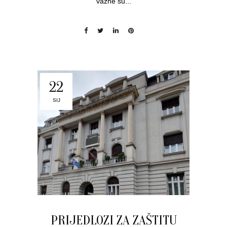
važne su...
22
SIJ
PRIJEDLOZI ZA ZAŠTITU