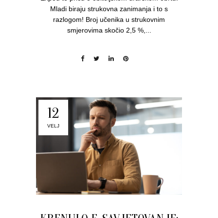
Mladi biraju strukovna zanimanja i to s
razlogom! Broj učenika u strukovnim
smjerovima skočio 2,5 %,...
12
VELJ