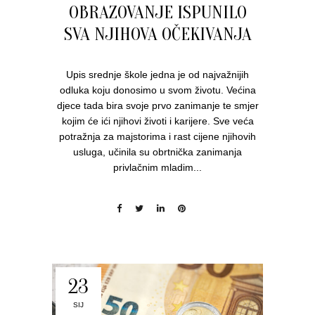
OBRAZOVANJE ISPUNILO
SVA NJIHOVA OČEKIVANJA
Upis srednje škole jedna je od najvažnijih
odluka koju donosimo u svom životu. Većina
djece tada bira svoje prvo zanimanje te smjer
kojim će ići njihovi životi i karijere. Sve veća
potražnja za majstorima i rast cijene njihovih
usluga, učinila su obrtnička zanimanja
privlačnim mladim...
23
SIJ