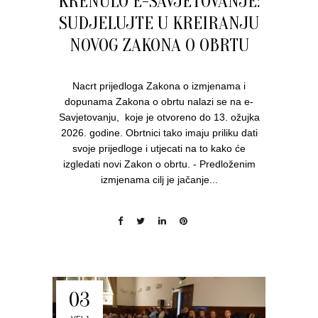
KRENULO E-SAVJETOVANJE:
SUDJELUJTE U KREIRANJU
NOVOG ZAKONA O OBRTU
Nacrt prijedloga Zakona o izmjenama i
dopunama Zakona o obrtu nalazi se na e-
Savjetovanju, koje je otvoreno do 13. ožujka
2026. godine. Obrtnici tako imaju priliku dati
svoje prijedloge i utjecati na to kako će
izgledati novi Zakon o obrtu. - Predloženim
izmjenama cilj je jačanje...
03