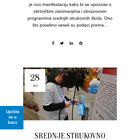
je ovu manifestaciju kako bi se upoznao s
obrtničkim zanimanjima i obrazovnim
programima srednjih strukovnih škola. Ono
što posebno veseli su podaci prema...
28
SIJ
Upišite
se u
bazu
SREDNJE STRUKOVNO