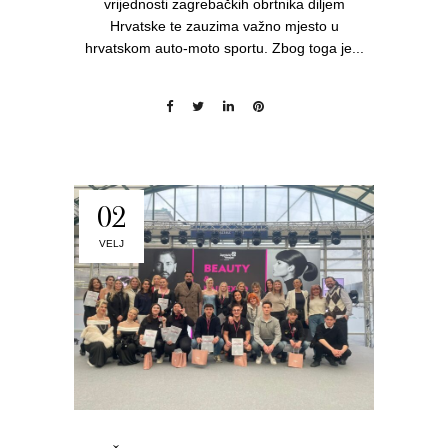
vrijednosti zagrebačkih obrtnika diljem
Hrvatske te zauzima važno mjesto u
hrvatskom auto-moto sportu. Zbog toga je...
02
VELJ