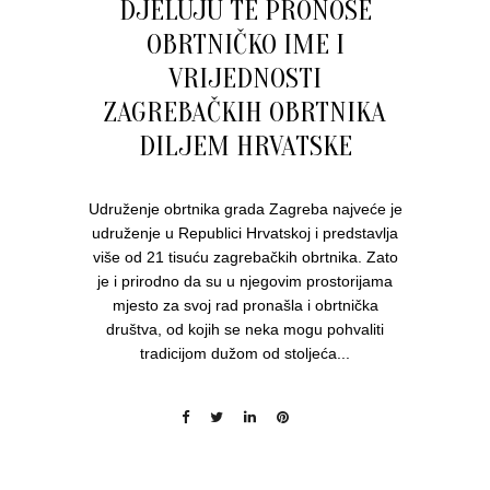
DJELUJU TE PRONOSE
OBRTNIČKO IME I
VRIJEDNOSTI
ZAGREBAČKIH OBRTNIKA
DILJEM HRVATSKE
Udruženje obrtnika grada Zagreba najveće je
udruženje u Republici Hrvatskoj i predstavlja
više od 21 tisuću zagrebačkih obrtnika. Zato
je i prirodno da su u njegovim prostorijama
mjesto za svoj rad pronašla i obrtnička
društva, od kojih se neka mogu pohvaliti
tradicijom dužom od stoljeća...