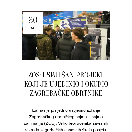
30
SIJ
ZOS: USPJEŠAN PROJEKT
KOJI JE UJEDINIO I OKUPIO
ZAGREBAČKE OBRTNIKE
Iza nas je još jedno uspješno izdanje
Zagrebačkog obrtničkog sajma – sajma
zanimanja (ZOS). Veliki broj učenika završnih
razreda zagrebačkih osnovnih škola posjetio