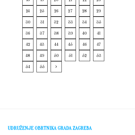
24
25
26
27
28
29
30
31
32
33
34
35
36
37
38
39
40
41
42
43
44
45
46
47
48
49
50
51
52
53
54
55
UDRUŽENJE OBRTNIKA GRADA ZAGREBA