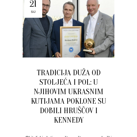
21
SIJ
TRADICIJA DUŽA OD
STOLJEĆA I POL: U
NJIHOVIM UKRASNIM
KUTIJAMA POKLONE SU
DOBILI HRUŠČOV I
KENNEDY