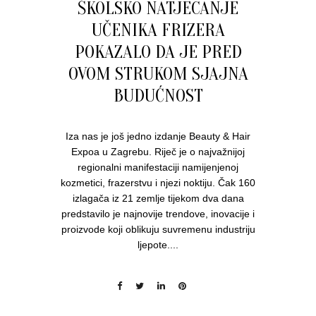
ŠKOLSKO NATJECANJE
UČENIKA FRIZERA
POKAZALO DA JE PRED
OVOM STRUKOM SJAJNA
BUDUĆNOST
Iza nas je još jedno izdanje Beauty & Hair
Expoa u Zagrebu. Riječ je o najvažnijoj
regionalni manifestaciji namijenjenoj
kozmetici, frazerstvu i njezi noktiju. Čak 160
izlagača iz 21 zemlje tijekom dva dana
predstavilo je najnovije trendove, inovacije i
proizvode koji oblikuju suvremenu industriju
ljepote....