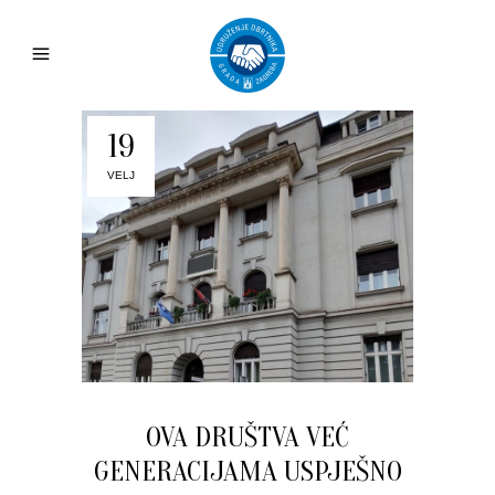
19
VELJ
OVA DRUŠTVA VEĆ
GENERACIJAMA USPJEŠNO