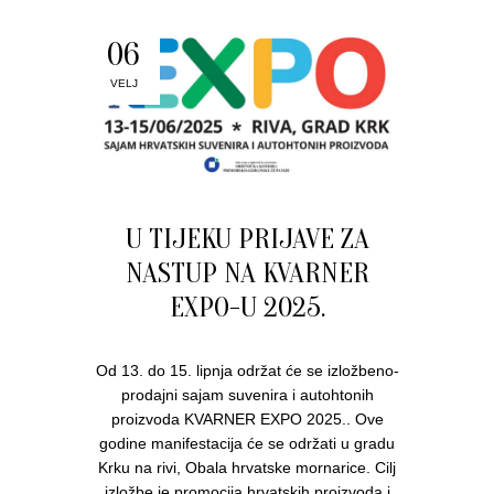
06
VELJ
U TIJEKU PRIJAVE ZA
NASTUP NA KVARNER
EXPO-U 2025.
Od 13. do 15. lipnja održat će se izložbeno-
prodajni sajam suvenira i autohtonih
proizvoda KVARNER EXPO 2025.. Ove
godine manifestacija će se održati u gradu
Krku na rivi, Obala hrvatske mornarice. Cilj
izložbe je promocija hrvatskih proizvoda i