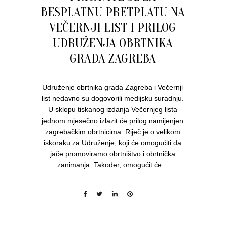
BESPLATNU PRETPLATU NA
VEČERNJI LIST I PRILOG
UDRUŽENJA OBRTNIKA
GRADA ZAGREBA
Udruženje obrtnika grada Zagreba i Večernji
list nedavno su dogovorili medijsku suradnju.
U sklopu tiskanog izdanja Večernjeg lista
jednom mjesečno izlazit će prilog namijenjen
zagrebačkim obrtnicima. Riječ je o velikom
iskoraku za Udruženje, koji će omogućiti da
jače promoviramo obrtništvo i obrtnička
zanimanja. Također, omogućit će...