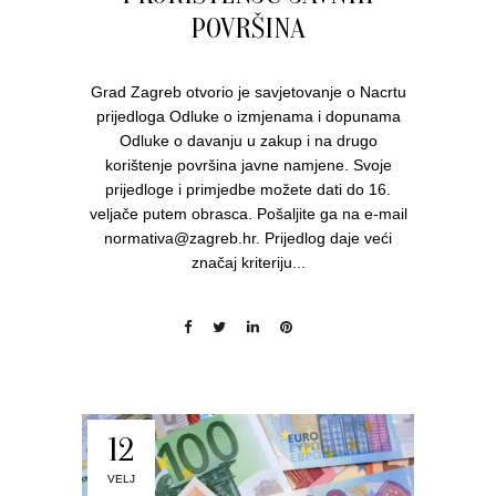
POVRŠINA
Grad Zagreb otvorio je savjetovanje o Nacrtu
prijedloga Odluke o izmjenama i dopunama
Odluke o davanju u zakup i na drugo
korištenje površina javne namjene. Svoje
prijedloge i primjedbe možete dati do 16.
veljače putem obrasca. Pošaljite ga na e-mail
normativa@zagreb.hr. Prijedlog daje veći
značaj kriteriju...
12
VELJ