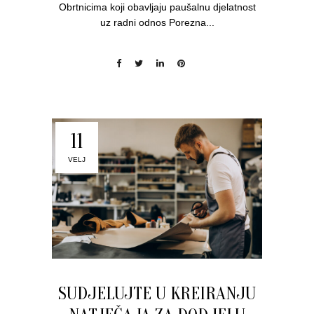
Obrtnicima koji obavljaju paušalnu djelatnost
uz radni odnos Porezna...
11
VELJ
SUDJELUJTE U KREIRANJU