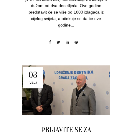
dužom od dva desetljeća. Ove godine
predstavit će se više od 1000 izlagača iz
cijelog svijeta, a očekuje se da će ove
godine...
03
VELJ
PRIJAVITE SE ZA