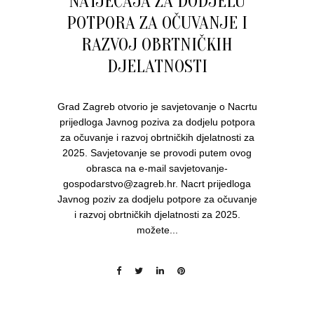
NATJEČAJA ZA DODJELU
POTPORA ZA OČUVANJE I
RAZVOJ OBRTNIČKIH
DJELATNOSTI
Grad Zagreb otvorio je savjetovanje o Nacrtu
prijedloga Javnog poziva za dodjelu potpora
za očuvanje i razvoj obrtničkih djelatnosti za
2025. Savjetovanje se provodi putem ovog
obrasca na e-mail savjetovanje-
gospodarstvo@zagreb.hr. Nacrt prijedloga
Javnog poziv za dodjelu potpore za očuvanje
i razvoj obrtničkih djelatnosti za 2025.
možete...