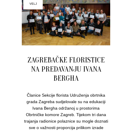
VELJ
ZAGREBAČKE FLORISTICE
NA PREDAVANJU IVANA
BERGHA
Članice Sekcije florista Udruženja obrtnika
grada Zagreba sudjelovale su na edukaciji
Ivana Bergha održanoj u prostorima
Obrtničke komore Zagreb. Tijekom tri dana
trajanja radionice polaznice su mogle doznati
sve o važnosti proporcija prilikom izrade