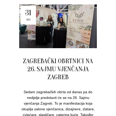
31
SIJ
ZAGREBAČKI OBRTNICI NA
26. SAJMU VJENČANJA
ZAGREB
Sedam zagrebačkih obrta od danas pa do
nedjelje predstavit će se na 26. Sajmu
vjenčanja Zagreb. To je manifestacija koja
okuplja salone vjenčanica, dizajnere, zlatare,
cvjećare, slastičare, catering kuće. Također