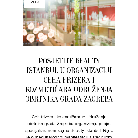
VELJ
POSJETITE BEAUTY
ISTANBUL U ORGANIZACIJI
CEHA FRIZERA I
KOZMETIČARA UDRUŽENJA
OBRTNIKA GRADA ZAGREBA
Ceh frizera i kozmetičara te Udruženje
obrtnika grada Zagreba organiziraju posjet
specijaliziranom sajmu Beauty Istanbul. Riječ
je o međunarodnoj manifestaciji s tradicijom