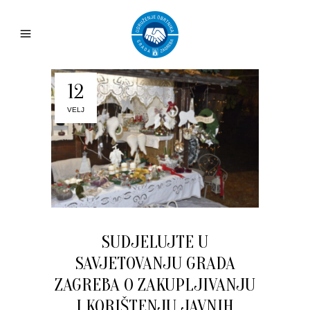
12
VELJ
SUDJELUJTE U
SAVJETOVANJU GRADA
ZAGREBA O ZAKUPLJIVANJU
I KORIŠTENJU JAVNIH