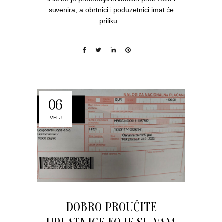
suvenira, a obrtnici i poduzetnici imat će
priliku...
06
VELJ
DOBRO PROUČITE