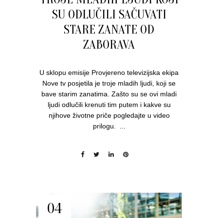
SU ODLUČILI SAČUVATI
STARE ZANATE OD
ZABORAVA
U sklopu emisije Provjereno televizijska ekipa
Nove tv posjetila je troje mladih ljudi, koji se
bave starim zanatima. Zašto su se ovi mladi
ljudi odlučili krenuti tim putem i kakve su
njihove životne priče pogledajte u video
prilogu. ...
04