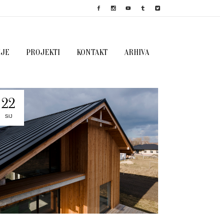
IJE
PROJEKTI
KONTAKT
ARHIVA
22
SIJ