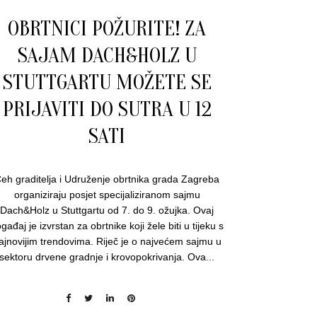
OBRTNICI POŽURITE! ZA
SAJAM DACH&HOLZ U
STUTTGARTU MOŽETE SE
PRIJAVITI DO SUTRA U 12
SATI
eh graditelja i Udruženje obrtnika grada Zagreba
organiziraju posjet specijaliziranom sajmu
Dach&Holz u Stuttgartu od 7. do 9. ožujka. Ovaj
gađaj je izvrstan za obrtnike koji žele biti u tijeku s
ajnovijim trendovima. Riječ je o najvećem sajmu u
sektoru drvene gradnje i krovopokrivanja. Ova...