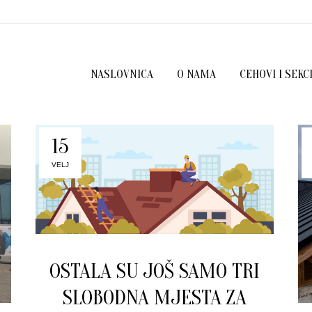
NASLOVNICA
O NAMA
CEHOVI I SEKC
15
VELJ
OSTALA SU JOŠ SAMO TRI
SLOBODNA MJESTA ZA