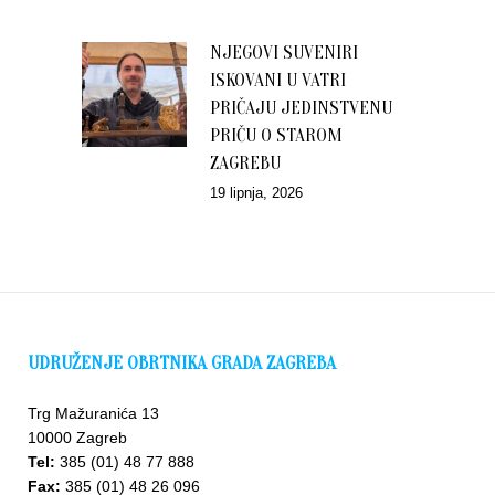
NJEGOVI SUVENIRI
ISKOVANI U VATRI
PRIČAJU JEDINSTVENU
PRIČU O STAROM
ZAGREBU
19 lipnja, 2026
UDRUŽENJE OBRTNIKA GRADA ZAGREBA
Trg Mažuranića 13
10000 Zagreb
Tel:
385 (01) 48 77 888
Fax:
385 (01) 48 26 096