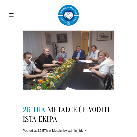
26 TRA
METALCE ĆE VODITI
ISTA EKIPA
Posted at 12:57h
in
Metalci
by
admin_ibk