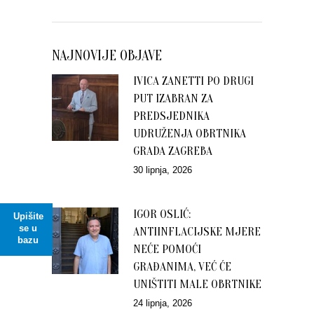
NAJNOVIJE OBJAVE
IVICA ZANETTI PO DRUGI
PUT IZABRAN ZA
PREDSJEDNIKA
UDRUŽENJA OBRTNIKA
GRADA ZAGREBA
30 lipnja, 2026
IGOR OSLIĆ:
Upišite
se u
ANTIINFLACIJSKE MJERE
bazu
NEĆE POMOĆI
GRAĐANIMA, VEĆ ĆE
UNIŠTITI MALE OBRTNIKE
24 lipnja, 2026