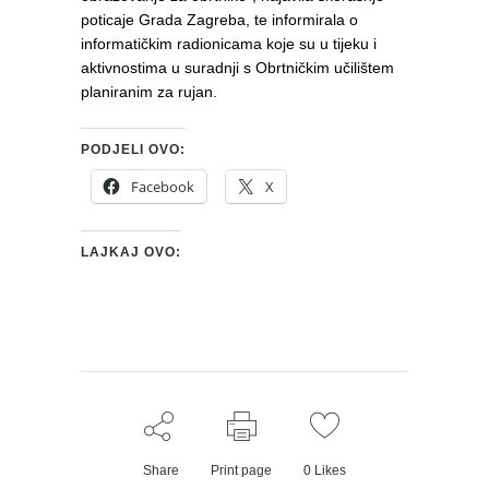
poticaje Grada Zagreba, te informirala o
informatičkim radionicama koje su u tijeku i
aktivnostima u suradnji s Obrtničkim učilištem
planiranim za rujan.
PODJELI OVO:
Facebook
X
LAJKAJ OVO:
Share
Print page
0
Likes