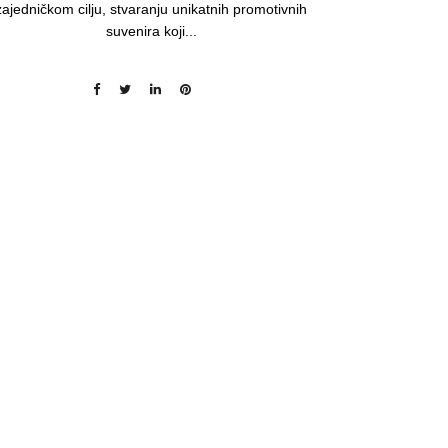
zajedničkom cilju, stvaranju unikatnih promotivnih
suvenira koji...