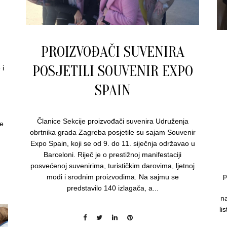
PROIZVOĐAČI SUVENIRA
POSJETILI SOUVENIR EXPO
 i
SPAIN
Članice Sekcije proizvođači suvenira Udruženja
ne
obrtnika grada Zagreba posjetile su sajam Souvenir
Expo Spain, koji se od 9. do 11. siječnja održavao u
Barceloni. Riječ je o prestižnoj manifestaciji
posvećenoj suvenirima, turističkim darovima, ljetnoj
p
modi i srodnim proizvodima. Na sajmu se
predstavilo 140 izlagača, a...
na
li