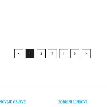
1
2
3
4
5
NOVIJE OBJAVE
KORISNI LINKOVI