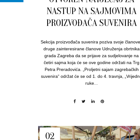
NASTUP NA SAJMOVIMA
PROIZVOĐAČA SUVENIRA
Sekcija proizvođača suvenira poziva svoje članove
druge zainteresirane članove Udruženja obrtnika
grada Zagreba da se prijave za sudjelovanje na
četiri sajma koja će se ove godine održati na Trg
Petra Preradovića. „Proljetni sajam zagrebačkih
suvenira“ održat će se od 1. do 4. travnja, „Vrijed
ruke...
02