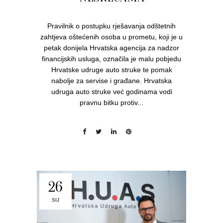
Pravilnik o postupku rješavanja odštetnih
zahtjeva oštećenih osoba u prometu, koji je u
petak donijela Hrvatska agencija za nadzor
financijskih usluga, označila je malu pobjedu
Hrvatske udruge auto struke te pomak
nabolje za servise i građane. Hrvatska
udruga auto struke već godinama vodi
pravnu bitku protiv...
26
SIJ