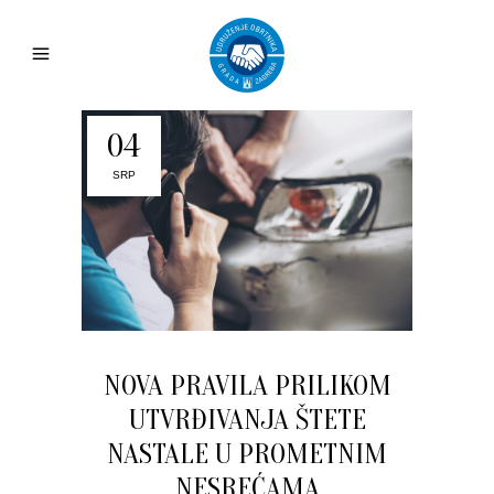
04
SRP
NOVA PRAVILA PRILIKOM
UTVRĐIVANJA ŠTETE
NASTALE U PROMETNIM
NESREĆAMA