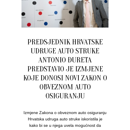
PREDSJEDNIK HRVATSKE
UDRUGE AUTO STRUKE
ANTONIO ĐURETA
PREDSTAVIO JE IZMJENE
KOJE DONOSI NOVI ZAKON O
OBVEZNOM AUTO
OSIGURANJU
Izmjene Zakona o obveznom auto osiguranju
Hrvatska udruga auto struke iskoristila je
kako bi se u njega uvela mogućnost da