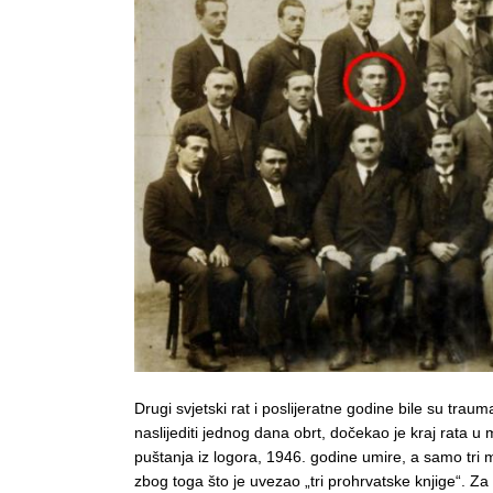
Drugi svjetski rat i poslijeratne godine bile su trauma
naslijediti jednog dana obrt, dočekao je kraj rata u
puštanja iz logora, 1946. godine umire, a samo tri m
zbog toga što je uvezao „tri prohrvatske knjige“. Za 