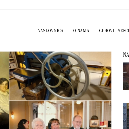
NASLOVNICA
O NAMA
CEHOVI I SEKC
NA