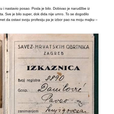
u i nastavio posao. Posla je bilo. Dobivao je narudžbe iz
a. Sve je bilo super, dok dida nije umro. To se dogodilo
amet da ostavi svoju profesiju pa je izbor pao na moju majku –