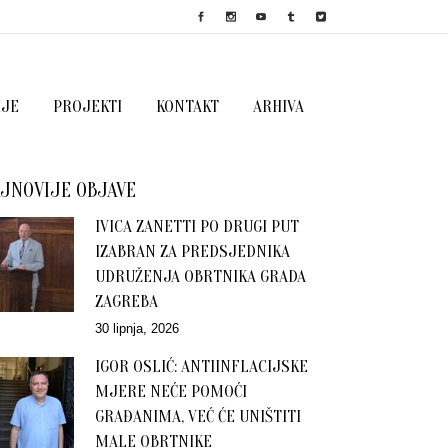
IJE
PROJEKTI
KONTAKT
ARHIVA
JNOVIJE OBJAVE
IVICA ZANETTI PO DRUGI PUT
IZABRAN ZA PREDSJEDNIKA
UDRUŽENJA OBRTNIKA GRADA
ZAGREBA
30 lipnja, 2026
IGOR OSLIĆ: ANTIINFLACIJSKE
MJERE NEĆE POMOĆI
GRAĐANIMA, VEĆ ĆE UNIŠTITI
MALE OBRTNIKE