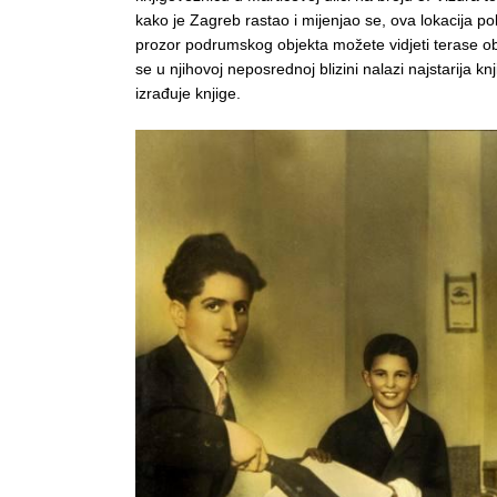
kako je Zagreb rastao i mijenjao se, ova lokacija p
prozor podrumskog objekta možete vidjeti terase obli
se u njihovoj neposrednoj blizini nalazi najstarija kn
izrađuje knjige.