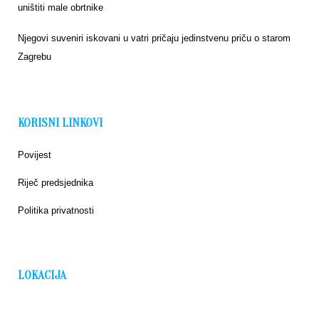
uništiti male obrtnike
Njegovi suveniri iskovani u vatri pričaju jedinstvenu priču o starom
Zagrebu
KORISNI LINKOVI
Povijest
Riječ predsjednika
Politika privatnosti
LOKACIJA