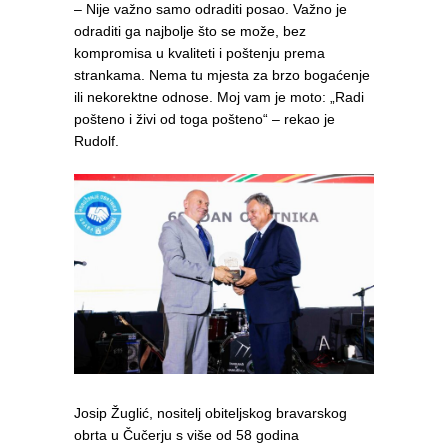
– Nije važno samo odraditi posao. Važno je
odraditi ga najbolje što se može, bez
kompromisa u kvaliteti i poštenju prema
strankama. Nema tu mjesta za brzo bogaćenje
ili nekorektne odnose. Moj vam je moto: „Radi
pošteno i živi od toga pošteno“ – rekao je
Rudolf.
Josip Žuglić, nositelj obiteljskog bravarskog
obrta u Čučerju s više od 58 godina