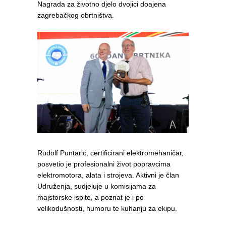
Nagrada za životno djelo dvojici doajena
zagrebačkog obrtništva.
Rudolf Puntarić, certificirani elektromehaničar,
posvetio je profesionalni život popravcima
elektromotora, alata i strojeva. Aktivni je član
Udruženja, sudjeluje u komisijama za
majstorske ispite, a poznat je i po
velikodušnosti, humoru te kuhanju za ekipu.