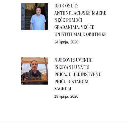
IGOR OSLIĆ:
ANTIINFLACIJSKE MJERE
NEĆE POMOĆI
GRAĐANIMA, VEĆ ĆE
UNIŠTITI MALE OBRTNIKE
24 lipnja, 2026
NJEGOVI SUVENIRI
ISKOVANI U VATRI
PRIČAJU JEDINSTVENU
PRIČU O STAROM
ZAGREBU
19 lipnja, 2026