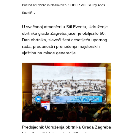
Posted at 09:24h
in
Naslovnica
,
SLIDER VIJESTI
by
Anes
Šuvalić
U svečanoj atmosferi u Stil Eventu, Udruženje
obrtnika grada Zagreba jučer je obilježilo 60.
Dan obrtnika, slaveći šest desetljeća upornog
rada, predanosti i prenošenja majstorskih
vještina na mlađe generacije.
Predsjednik Udruženja obrtnika Grada Zagreba