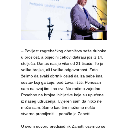
– Povijest zagrebačkog obrtništva seže duboko
u prošlost, a pojedini cehovi datiraju još iz 14.
stoljeća. Danas nas je više od 21 tisuću. To je
velika brojka, ali i velika odgovornost. Zato
želimo da svaki obrtnik osjeti da iza sebe ima
sustav koji ga čuje, podržava i štiti. Ponosan
sam na svoj tim i na sve što radimo zajedno.
Posebno na brojne inicijative koje su upućene
iz našeg udruženja. Uvjeren sam da nitko ne
može sam. Samo kao tim možemo nešto
stvarno promijeniti – poručio je Zanetti.
U svom govoru predsjednik Zanetti osvrnuo se