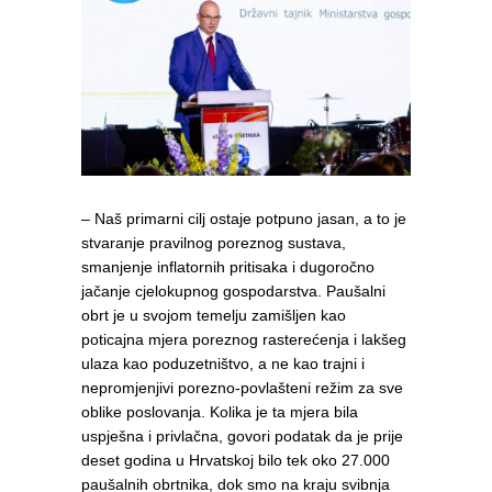
– Naš primarni cilj ostaje potpuno jasan, a to je
stvaranje pravilnog poreznog sustava,
smanjenje inflatornih pritisaka i dugoročno
jačanje cjelokupnog gospodarstva. Paušalni
obrt je u svojom temelju zamišljen kao
poticajna mjera poreznog rasterećenja i lakšeg
ulaza kao poduzetništvo, a ne kao trajni i
nepromjenjivi porezno-povlašteni režim za sve
oblike poslovanja. Kolika je ta mjera bila
uspješna i privlačna, govori podatak da je prije
deset godina u Hrvatskoj bilo tek oko 27.000
paušalnih obrtnika, dok smo na kraju svibnja