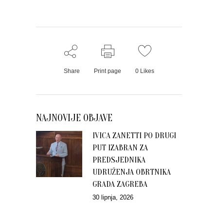
Share
Print page
0
Likes
NAJNOVIJE OBJAVE
IVICA ZANETTI PO DRUGI
PUT IZABRAN ZA
PREDSJEDNIKA
UDRUŽENJA OBRTNIKA
GRADA ZAGREBA
30 lipnja, 2026