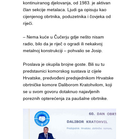
kontinuiranog djelovanja, od 1983. je aktivan
član sekcije metalaca. Ljudi ga opisuju kao
cijenjenog obrtnika, poduzetnika i čovjeka od
riječi.
– Nema kuće u Čučerju gdje nešto nisam
radio, bilo da je riječ o ogradi ili nekakvoj
metalnoj konstrukciji – pohvalio se Josip.
Proslava je okupila brojne goste. Bili su tu
predstavnici komorskog sustava iz cijele
Hrvatske, predvođeni predsjednikom Hrvatske
obrtničke komore Daliborom Kratohvilom, koji
se u svom govoru dotaknuo najavljenih
poreznih opterećenja za paušalne obrtnike.