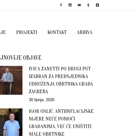
IJE
PROJEKTI
KONTAKT
ARHIVA
JNOVIJE OBJAVE
IVICA ZANETTI PO DRUGI PUT
IZABRAN ZA PREDSJEDNIKA
UDRUŽENJA OBRTNIKA GRADA
ZAGREBA
30 lipnja, 2026
IGOR OSLIĆ: ANTIINFLACIJSKE
MJERE NEĆE POMOĆI
GRAĐANIMA, VEĆ ĆE UNIŠTITI
MALE OBRTNIKE