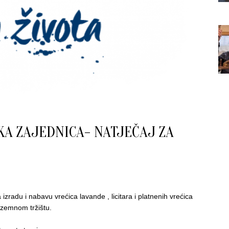
KA ZAJEDNICA- NATJEČAJ ZA
 izradu i nabavu vrećica lavande , licitara i platnenih vrećica
ozemnom tržištu.