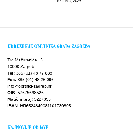
19 lipnja, 2026
UDRUŽENJE OBRTNIKA GRADA ZAGREBA
Trg Mažuranića 13
10000 Zagreb
Tel:
385 (01) 48 77 888
Fax:
385 (01) 48 26 096
info@obrtnici-zagreb.hr
OIB:
57675698526
Matični broj:
3227855
IBAN:
HR6524840081101730805
NAJNOVIJE OBJAVE