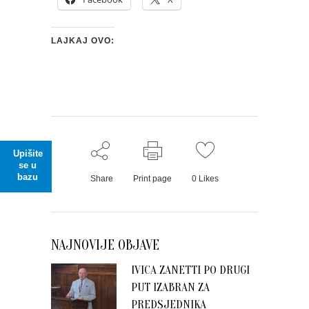
LAJKAJ OVO:
Upišite
se u
bazu
Share
Print page
0
Likes
NAJNOVIJE OBJAVE
IVICA ZANETTI PO DRUGI
PUT IZABRAN ZA
PREDSJEDNIKA