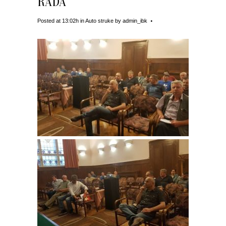
RADA
Posted at 13:02h
in
Auto struke
by
admin_ibk