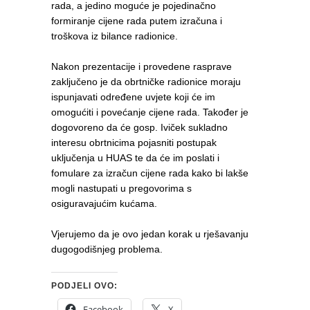
rada, a jedino moguće je pojedinačno
formiranje cijene rada putem izračuna i
troškova iz bilance radionice.
Nakon prezentacije i provedene rasprave
zaključeno je da obrtničke radionice moraju
ispunjavati određene uvjete koji će im
omogućiti i povećanje cijene rada. Također je
dogovoreno da će gosp. Iviček sukladno
interesu obrtnicima pojasniti postupak
uključenja u HUAS te da će im poslati i
fomulare za izračun cijene rada kako bi lakše
mogli nastupati u pregovorima s
osiguravajućim kućama.
Vjerujemo da je ovo jedan korak u rješavanju
dugogodišnjeg problema.
PODJELI OVO:
Facebook
X