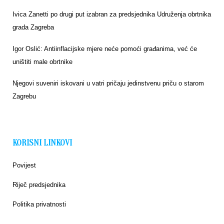
Ivica Zanetti po drugi put izabran za predsjednika Udruženja obrtnika
grada Zagreba
Igor Oslić: Antiinflacijske mjere neće pomoći građanima, već će
uništiti male obrtnike
Njegovi suveniri iskovani u vatri pričaju jedinstvenu priču o starom
Zagrebu
KORISNI LINKOVI
Povijest
Riječ predsjednika
Politika privatnosti