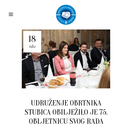
18
OŽU
UDRUŽENJE OBRTNIKA
STUBICA OBILJEŽILO JE 75.
OBLJETNICU SVOG RADA