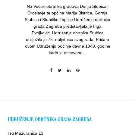
Na Večeri obrtnika gradova Donja Stubica i
Oroslavje te općina Marija Bistrica, Gornja
Stubica i Stubičke Toplice Udruženje obrtnika
grada Zagreba predstavljala je Inga
Dvojković. Udruženje obrtnika Stubica
obilježilo je 75. obljetnicu svog rada. Priča o
ovom Udruženju počinje davne 1949. godine
kada je osnovana...
UDRUŽENJE OBRTNIKA GRADA ZAGREBA
Trg Mažuranića 13