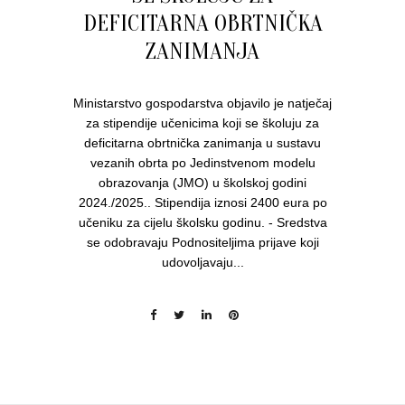
DEFICITARNA OBRTNIČKA
ZANIMANJA
Ministarstvo gospodarstva objavilo je natječaj
za stipendije učenicima koji se školuju za
deficitarna obrtnička zanimanja u sustavu
vezanih obrta po Jedinstvenom modelu
obrazovanja (JMO) u školskoj godini
2024./2025.. Stipendija iznosi 2400 eura po
učeniku za cijelu školsku godinu. - Sredstva
se odobravaju Podnositeljima prijave koji
udovoljavaju...