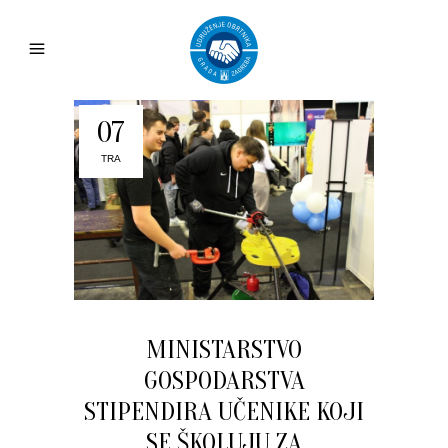
07
TRA
MINISTARSTVO
GOSPODARSTVA
STIPENDIRA UČENIKE KOJI
SE ŠKOLUJU ZA