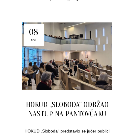
08
SVI
HOKUD „SLOBODA“ ODRŽAO
NASTUP NA PANTOVČAKU
HOKUD „Sloboda“ predstavio se jučer publici