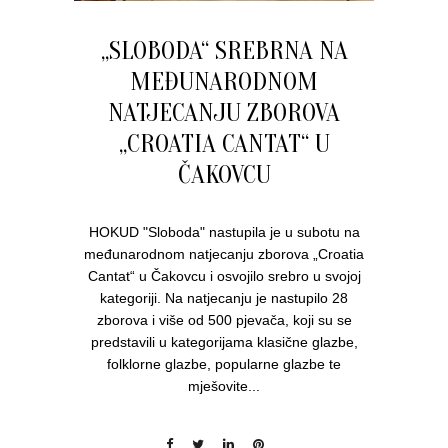
„SLOBODA“ SREBRNA NA
MEĐUNARODNOM
NATJECANJU ZBOROVA
„CROATIA CANTAT“ U
ČAKOVCU
HOKUD "Sloboda" nastupila je u subotu na
međunarodnom natjecanju zborova „Croatia
Cantat“ u Čakovcu i osvojilo srebro u svojoj
kategoriji. Na natjecanju je nastupilo 28
zborova i više od 500 pjevača, koji su se
predstavili u kategorijama klasične glazbe,
folklorne glazbe, popularne glazbe te
mješovite...