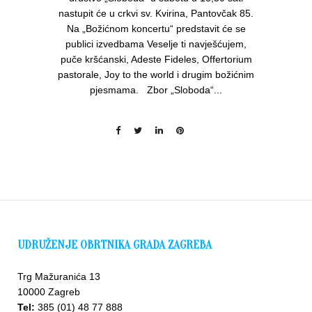
nastupit će u crkvi sv. Kvirina, Pantovčak 85.
Na „Božićnom koncertu“ predstavit će se
publici izvedbama Veselje ti navješćujem,
puče kršćanski, Adeste Fideles, Offertorium
pastorale, Joy to the world i drugim božićnim
pjesmama. Zbor „Sloboda“...
UDRUŽENJE OBRTNIKA GRADA ZAGREBA
Trg Mažuranića 13
10000 Zagreb
Tel:
385 (01) 48 77 888