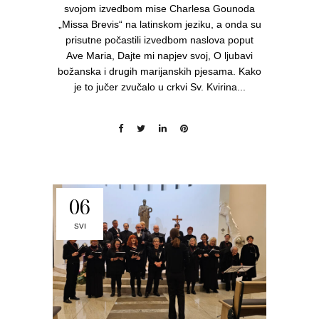
svojom izvedbom mise Charlesa Gounoda
„Missa Brevis“ na latinskom jeziku, a onda su
prisutne počastili izvedbom naslova poput
Ave Maria, Dajte mi napjev svoj, O ljubavi
božanska i drugih marijanskih pjesama. Kako
je to jučer zvučalo u crkvi Sv. Kvirina...
06
SVI