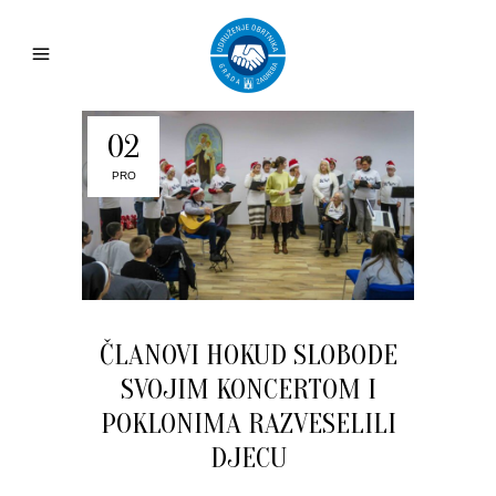
02
PRO
ČLANOVI HOKUD SLOBODE
SVOJIM KONCERTOM I
POKLONIMA RAZVESELILI
DJECU