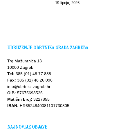
19 lipnja, 2026
UDRUŽENJE OBRTNIKA GRADA ZAGREBA
Trg Mažuranića 13
10000 Zagreb
Tel:
385 (01) 48 77 888
Fax:
385 (01) 48 26 096
info@obrtnici-zagreb.hr
OIB:
57675698526
Matični broj:
3227855
IBAN:
HR6524840081101730805
NAJNOVIJE OBJAVE