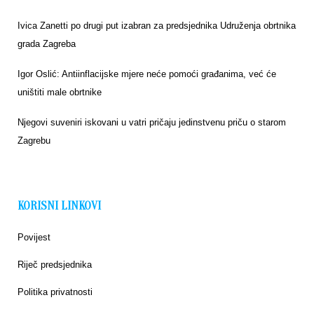
Ivica Zanetti po drugi put izabran za predsjednika Udruženja obrtnika
grada Zagreba
Igor Oslić: Antiinflacijske mjere neće pomoći građanima, već će
uništiti male obrtnike
Njegovi suveniri iskovani u vatri pričaju jedinstvenu priču o starom
Zagrebu
KORISNI LINKOVI
Povijest
Riječ predsjednika
Politika privatnosti