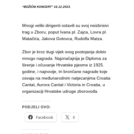
“BOŽIĆNI KONCERT” 16.12.2023.
Mnogi veliki dirigenti ostavili su svoj neizbrisivi
trag u Zboru, poput Ivana pl. Zajca, Lovra pl.
Matačića, Jakova Gotovca, Rudolfa Matza.
Zbor je kroz dugi vijek svog postojanja dobio
mnogo nagrada. Najznačajnija je Diploma za
širenje i očuvanje Hrvatske pjesme iz 1925.
godine, i najnovije, tri brončane nagrade koje
osvaja na međunarodnim natjecanjima Croatia
Cantat, Aurora Cantat i Victoria in Croatia, u
organizaciji Hrvatske udruge zborovođa.
PODJELI OVO:
Facebook
X