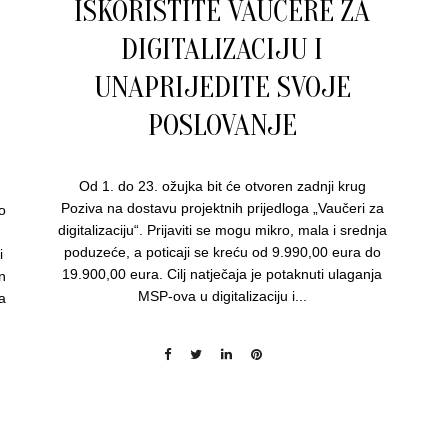
ISKORISTITE VAUČERE ZA
DIGITALIZACIJU I
UNAPRIJEDITE SVOJE
POSLOVANJE
Od 1. do 23. ožujka bit će otvoren zadnji krug
Poziva na dostavu projektnih prijedloga „Vaučeri za
o
digitalizaciju“. Prijaviti se mogu mikro, mala i srednja
poduzeće, a poticaji se kreću od 9.990,00 eura do
i
19.900,00 eura. Cilj natječaja je potaknuti ulaganja
en
MSP-ova u digitalizaciju i...
a