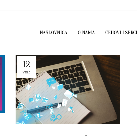
NASLOVNICA
O NAMA
CEHOVI I SEKC
12
VELJ