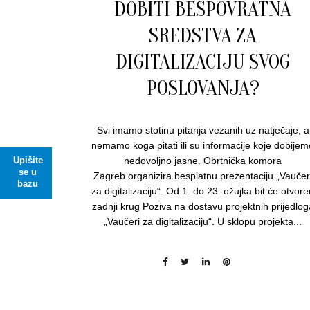
DOBITI BESPOVRATNA
SREDSTVA ZA
DIGITALIZACIJU SVOG
POSLOVANJA?
Svi imamo stotinu pitanja vezanih uz natječaje, a
nemamo koga pitati ili su informacije koje dobijem
Upišite
nedovoljno jasne. Obrtnička komora
se u
Zagreb organizira besplatnu prezentaciju „Vaučer
bazu
za digitalizaciju“. Od 1. do 23. ožujka bit će otvor
zadnji krug Poziva na dostavu projektnih prijedlog
„Vaučeri za digitalizaciju“. U sklopu projekta...