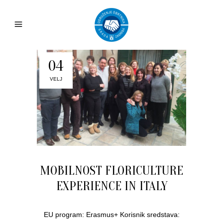
04
VELJ
MOBILNOST FLORICULTURE
EXPERIENCE IN ITALY
EU program: Erasmus+ Korisnik sredstava: