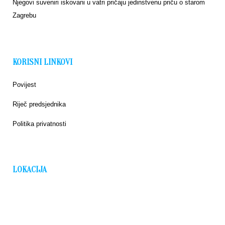
Njegovi suveniri iskovani u vatri pričaju jedinstvenu priču o starom
Zagrebu
KORISNI LINKOVI
Povijest
Riječ predsjednika
Politika privatnosti
LOKACIJA