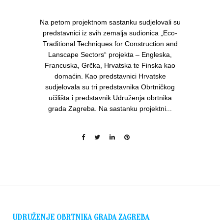
Na petom projektnom sastanku sudjelovali su
predstavnici iz svih zemalja sudionica „Eco-
Traditional Techniques for Construction and
Lanscape Sectors“ projekta – Engleska,
Francuska, Grčka, Hrvatska te Finska kao
domaćin. Kao predstavnici Hrvatske
sudjelovala su tri predstavnika Obrtničkog
učilišta i predstavnik Udruženja obrtnika
grada Zagreba. Na sastanku projektni...
UDRUŽENJE OBRTNIKA GRADA ZAGREBA