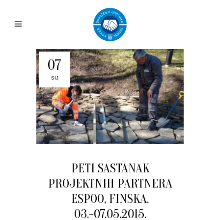
07
SIJ
PETI SASTANAK
PROJEKTNIH PARTNERA
ESPOO, FINSKA,
03.-07.05.2015.