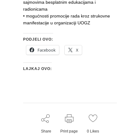
sajmovima besplatnim edukacijama i
radionicama
• mogućnosti promocije rada kroz strukovne
manifestacije u organizaciji UOGZ
PODJELI OVO:
Facebook
X
LAJKAJ OVO:
Share
Print page
0
Likes