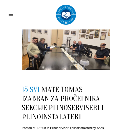
15 SVI
MATE TOMAS
IZABRAN ZA PROČELNIKA
SEKCIJE PLINOSERVISERI I
PLINOINSTALATERI
Posted at 17:30h
in
Plinoserviseri i plinoinstalateri
by
Anes