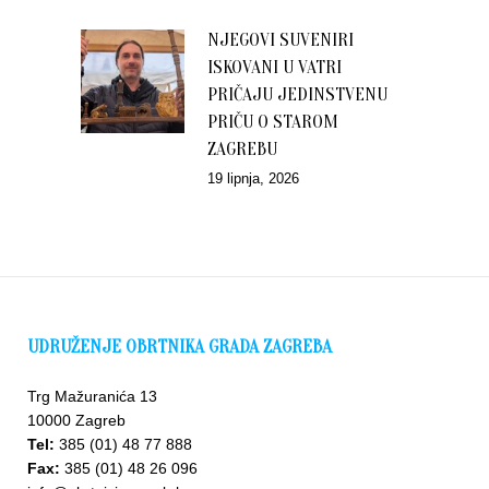
NJEGOVI SUVENIRI
ISKOVANI U VATRI
PRIČAJU JEDINSTVENU
PRIČU O STAROM
ZAGREBU
19 lipnja, 2026
UDRUŽENJE OBRTNIKA GRADA ZAGREBA
Trg Mažuranića 13
10000 Zagreb
Tel:
385 (01) 48 77 888
Fax:
385 (01) 48 26 096