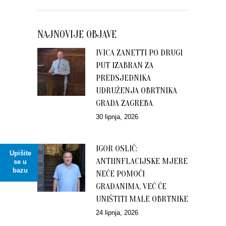
NAJNOVIJE OBJAVE
IVICA ZANETTI PO DRUGI
PUT IZABRAN ZA
PREDSJEDNIKA
UDRUŽENJA OBRTNIKA
GRADA ZAGREBA
30 lipnja, 2026
IGOR OSLIĆ:
Upišite
ANTIINFLACIJSKE MJERE
se u
bazu
NEĆE POMOĆI
GRAĐANIMA, VEĆ ĆE
UNIŠTITI MALE OBRTNIKE
24 lipnja, 2026