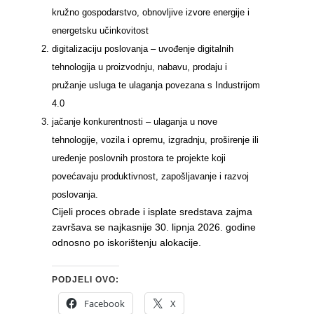
kružno gospodarstvo, obnovljive izvore energije i
energetsku učinkovitost
digitalizaciju poslovanja – uvođenje digitalnih
tehnologija u proizvodnju, nabavu, prodaju i
pružanje usluga te ulaganja povezana s Industrijom
4.0
jačanje konkurentnosti – ulaganja u nove
tehnologije, vozila i opremu, izgradnju, proširenje ili
uređenje poslovnih prostora te projekte koji
povećavaju produktivnost, zapošljavanje i razvoj
poslovanja.
Cijeli proces obrade i isplate sredstava zajma
završava se najkasnije 30. lipnja 2026. godine
odnosno po iskorištenju alokacije.
PODJELI OVO:
Facebook
X