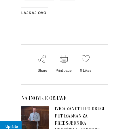
LAJKAJ OVO:
Share
Print page
0
Likes
NAJNOVIJE OBJAVE
IVICA ZANETTI PO DRUGI
PUT IZABRAN ZA
PREDSJEDNIKA
Upišite