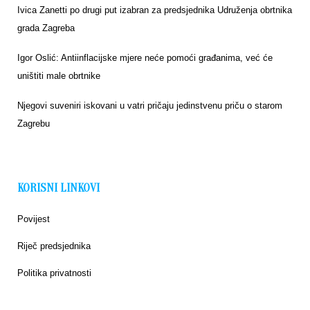
Ivica Zanetti po drugi put izabran za predsjednika Udruženja obrtnika
grada Zagreba
Igor Oslić: Antiinflacijske mjere neće pomoći građanima, već će
uništiti male obrtnike
Njegovi suveniri iskovani u vatri pričaju jedinstvenu priču o starom
Zagrebu
KORISNI LINKOVI
Povijest
Riječ predsjednika
Politika privatnosti