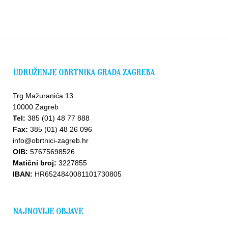
UDRUŽENJE OBRTNIKA GRADA ZAGREBA
Trg Mažuranića 13
10000 Zagreb
Tel:
385 (01) 48 77 888
Fax:
385 (01) 48 26 096
info@obrtnici-zagreb.hr
OIB:
57675698526
Matični broj:
3227855
IBAN:
HR6524840081101730805
NAJNOVIJE OBJAVE