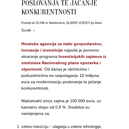
POSLOVANJA TE JAČANJE
KONKURENTNOSTI
Posted at 10:29h
in
Naslovnica
,
SLIDER VIJESTI
by
Anes
Šuvalić
Hrvatska agencija za malo gospodarstvo,
inovacije i investicije
najavila je ponovno
otvaranje programa
Investicijskih zajmova iz
sredstava Nacionalnog plana oporavka i
otpornosti
. Od danas je obrtnicima i
poduzetnicima na raspolaganju 10 milijuna
eura za modernizaciju poslovanja te jačanje
konkurentnosti.
Maksimalni iznos zajma je 100.000 eura, uz
kamatnu stopu od 0,8 %. Sredstva su
namijenjena za:
zelenu tranziciju – ulaganja u zelene tehnologije,