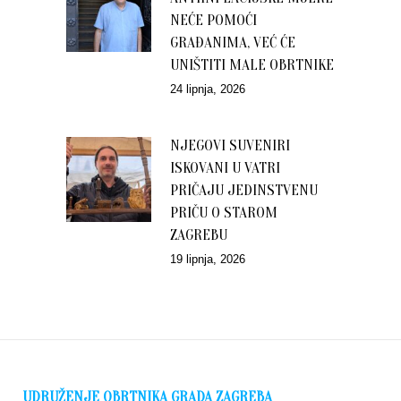
NEĆE POMOĆI
GRAĐANIMA, VEĆ ĆE
UNIŠTITI MALE OBRTNIKE
24 lipnja, 2026
NJEGOVI SUVENIRI
ISKOVANI U VATRI
PRIČAJU JEDINSTVENU
PRIČU O STAROM
ZAGREBU
19 lipnja, 2026
UDRUŽENJE OBRTNIKA GRADA ZAGREBA