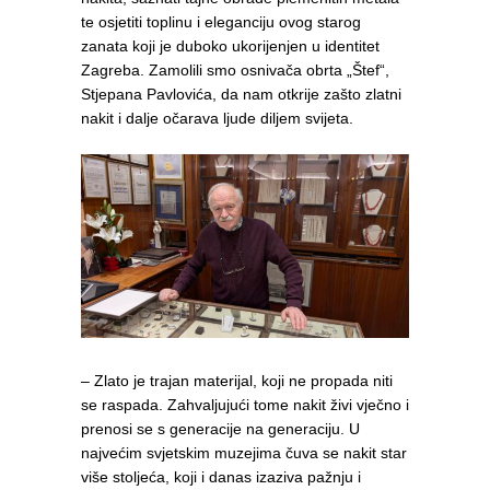
te osjetiti toplinu i eleganciju ovog starog
zanata koji je duboko ukorijenjen u identitet
Zagreba. Zamolili smo osnivača obrta „Štef“,
Stjepana Pavlovića, da nam otkrije zašto zlatni
nakit i dalje očarava ljude diljem svijeta.
– Zlato je trajan materijal, koji ne propada niti
se raspada. Zahvaljujući tome nakit živi vječno i
prenosi se s generacije na generaciju. U
najvećim svjetskim muzejima čuva se nakit star
više stoljeća, koji i danas izaziva pažnju i