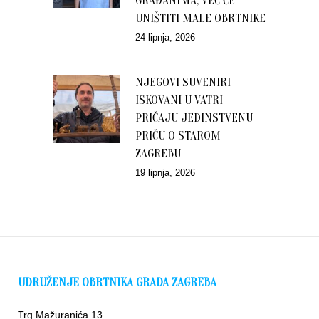
GRAĐANIMA, VEĆ ĆE
UNIŠTITI MALE OBRTNIKE
24 lipnja, 2026
NJEGOVI SUVENIRI
ISKOVANI U VATRI
PRIČAJU JEDINSTVENU
PRIČU O STAROM
ZAGREBU
19 lipnja, 2026
UDRUŽENJE OBRTNIKA GRADA ZAGREBA
Trg Mažuranića 13