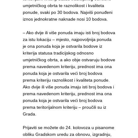
umjetničkog obrta te raznolikost i kvaliteta
ponude, svaki po 30 bodova. Najviši ponuđeni
iznos jednokratne naknade nosi 10 bodova.
– Ako dvije ili više ponuda imaju isti broj bodova
za istu lokaciju – mjesto, najpovoljnija ponuda
je ona ponuda koja je ostvarila bodove iz
kriterija statusa tradicijskog odnosno
umjetničkog obrta, a ako obje ostvaruju bodove
prema navedenom kriteriju, prednost ima ona
ponuda koja je ostvarila veći broj bodova
prema kriteriju raznolikost i kvaliteta ponude.
Ako dvije ili više ponuda imaju isti broj bodova i
prema navedenom kriteriju, prednost ima ona
ponuda koja je ostvarila veći broj bodova
prema teritorijalnom kriteriju – proučili su iz
Grada.
Prijaviti se možete do 24. kolovoza u pisanome
obliku Gradskom uredu za obnovu, izgradnju,