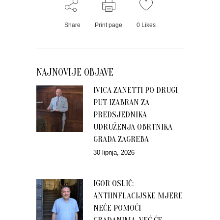
Share
Print page
0
Likes
NAJNOVIJE OBJAVE
IVICA ZANETTI PO DRUGI
PUT IZABRAN ZA
PREDSJEDNIKA
UDRUŽENJA OBRTNIKA
GRADA ZAGREBA
30 lipnja, 2026
IGOR OSLIĆ:
ANTIINFLACIJSKE MJERE
NEĆE POMOĆI