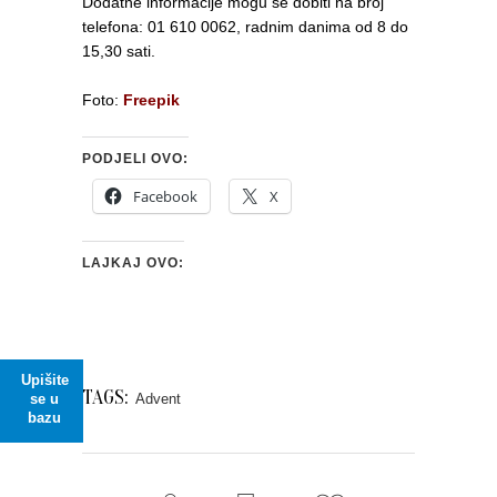
Dodatne informacije mogu se dobiti na broj
telefona: 01 610 0062, radnim danima od 8 do
15,30 sati.
Foto:
Freepik
PODJELI OVO:
Facebook
X
LAJKAJ OVO:
Upišite
TAGS:
se u
Advent
bazu