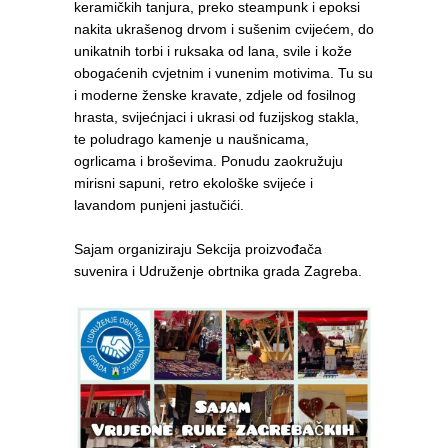
keramičkih tanjura, preko steampunk i epoksi
nakita ukrašenog drvom i sušenim cvijećem, do
unikatnih torbi i ruksaka od lana, svile i kože
obogaćenih cvjetnim i vunenim motivima. Tu su
i moderne ženske kravate, zdjele od fosilnog
hrasta, svijećnjaci i ukrasi od fuzijskog stakla,
te poludrago kamenje u naušnicama,
ogrlicama i broševima. Ponudu zaokružuju
mirisni sapuni, retro ekološke svijeće i
lavandom punjeni jastučići.
Sajam organiziraju Sekcija proizvođača
suvenira i Udruženje obrtnika grada Zagreba.