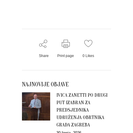
Share
Print page
0
Likes
NAJNOVIJE OBJAVE
IVICA ZANETTI PO DRUGI
PUT IZABRAN ZA
PREDSJEDNIKA
UDRUŽENJA OBRTNIKA
GRADA ZAGREBA
30 lipnja, 2026