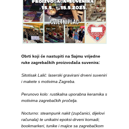
Obrti koji će nastupiti na Sajmu vrijedne
ruke zagrebačkih proizvođača suvenira:
Sitotisak Lalić: laserski gravirani drveni suveniri
i makete s motivima Zagreba.
Perunovo kolo: rustikalna uporabna keramika s
motivima zagrebačkih pročelja.
Nocturno: steampunk nakit (zupčanici, dijelovi
računala) te unikatni epoksi-drveni komadi;
bookmarkeri, tunike i majice sa zagrebačkom