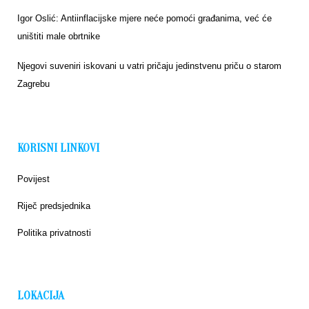
Igor Oslić: Antiinflacijske mjere neće pomoći građanima, već će
uništiti male obrtnike
Njegovi suveniri iskovani u vatri pričaju jedinstvenu priču o starom
Zagrebu
KORISNI LINKOVI
Povijest
Riječ predsjednika
Politika privatnosti
LOKACIJA