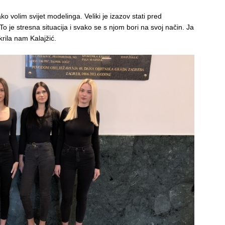
ko volim svijet modelinga. Veliki je izazov stati pred
To je stresna situacija i svako se s njom bori na svoj način. Ja
krila nam Kalajžić.