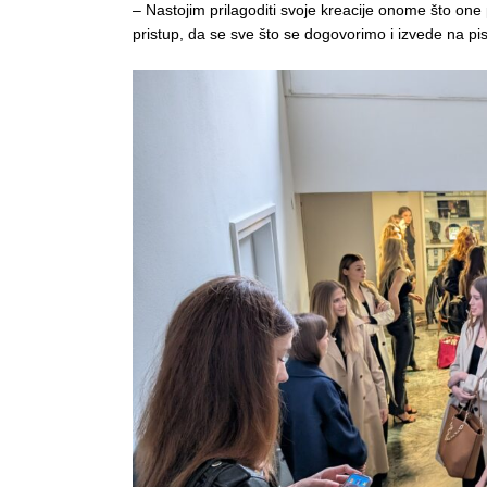
– Nastojim prilagoditi svoje kreacije onome što one 
pristup, da se sve što se dogovorimo i izvede na pis