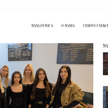
NASLOVNICA
O NAMA
CEHOVI I SEKC
NA