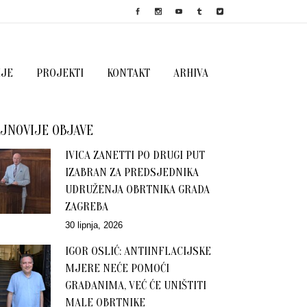
IJE
PROJEKTI
KONTAKT
ARHIVA
JNOVIJE OBJAVE
IVICA ZANETTI PO DRUGI PUT
IZABRAN ZA PREDSJEDNIKA
UDRUŽENJA OBRTNIKA GRADA
ZAGREBA
30 lipnja, 2026
IGOR OSLIĆ: ANTIINFLACIJSKE
MJERE NEĆE POMOĆI
GRAĐANIMA, VEĆ ĆE UNIŠTITI
MALE OBRTNIKE