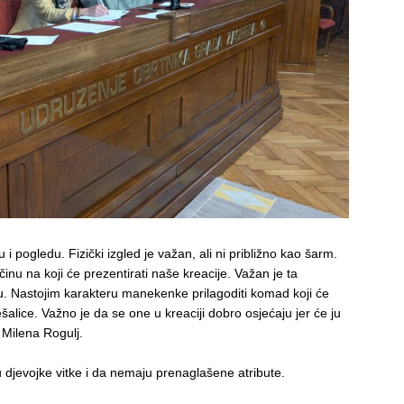
i pogledu. Fizički izgled je važan, ali ni približno kao šarm.
činu na koji će prezentirati naše kreacije. Važan je ta
ću. Nastojim karakteru manekenke prilagoditi komad koji će
ešalice. Važno je da se one u kreaciji dobro osjećaju jer će ju
 Milena Rogulj.
 djevojke vitke i da nemaju prenaglašene atribute.