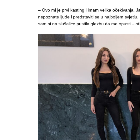
– Ovo mi je prvi kasting i imam velika očekivanja. Ja
nepoznate ljude i predstaviti se u najboljem svjetlu. 
sam si na slušalice pustila glazbu da me opusti – ot