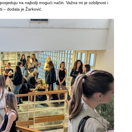
posjeduju na najbolji mogući način. Važna mi je ozbiljnost i
ti – dodala je Žarković.