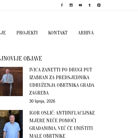
IJE
PROJEKTI
KONTAKT
ARHIVA
JNOVIJE OBJAVE
IVICA ZANETTI PO DRUGI PUT
IZABRAN ZA PREDSJEDNIKA
UDRUŽENJA OBRTNIKA GRADA
ZAGREBA
30 lipnja, 2026
IGOR OSLIĆ: ANTIINFLACIJSKE
MJERE NEĆE POMOĆI
GRAĐANIMA, VEĆ ĆE UNIŠTITI
MALE OBRTNIKE