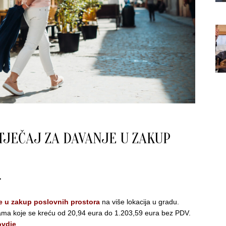
TJEČAJ ZA DAVANJE U ZAKUP
je u zakup poslovnih prostora
na više lokacija u gradu.
ama koje se kreću od 20,94 eura do 1.203,59 eura bez PDV.
vdje
.