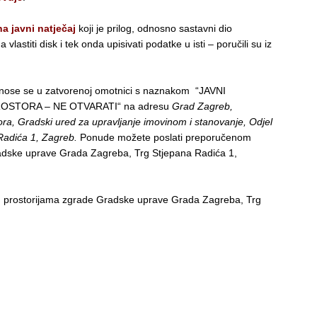
a javni natječaj
koji je prilog, odnosno sastavni dio
astiti disk i tek onda upisivati podatke u isti – poručili su iz
dnose se u zatvorenoj omotnici s naznakom “JAVNI
OSTORA – NE OTVARATI“ na adresu
Grad Zagreb,
ra, Gradski ured za upravljanje imovinom i stanovanje, Odjel
Radića 1, Zagreb.
Ponude možete poslati preporučenom
Gradske uprave Grada Zagreba, Trg Stjepana Radića 1,
i u prostorijama zgrade Gradske uprave Grada Zagreba, Trg