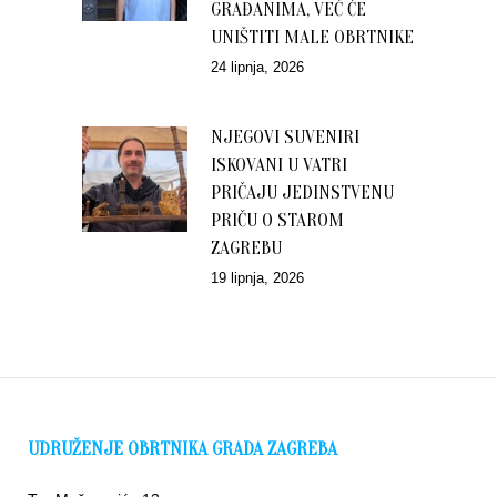
GRAĐANIMA, VEĆ ĆE
UNIŠTITI MALE OBRTNIKE
24 lipnja, 2026
NJEGOVI SUVENIRI
ISKOVANI U VATRI
PRIČAJU JEDINSTVENU
PRIČU O STAROM
ZAGREBU
19 lipnja, 2026
UDRUŽENJE OBRTNIKA GRADA ZAGREBA