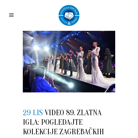
29 LIS
VIDEO 89. ZLATNA
IGLA: POGLEDAJTE
KOLEKCIJE ZAGREBAČKIH