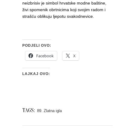
neizbrisiv je simbol hrvatske modne baštine,
živi spomenik obrtnicima koji svojim radom i
strašću oblikuju ljepotu svakodnevice.
PODJELI OVO:
Facebook
X
LAJKAJ OVO:
TAGS:
89. Zlatna igla