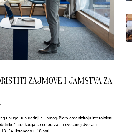
RISTITI ZAJMOVE I JAMSTVA ZA
ing usluga u suradnji s Hamag-Bicro organiziraju interaktivnu
rtnike”. Edukacija će se održati u svečanoj dvorani
3, 24. listopada u 18 sati.