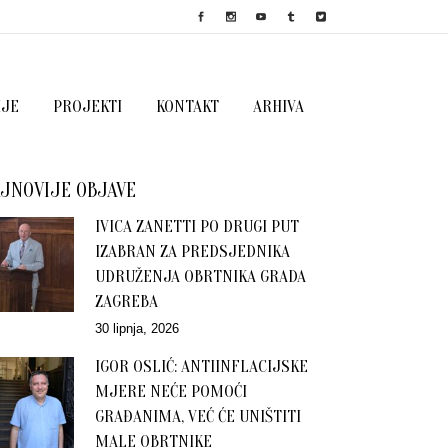
IJE
PROJEKTI
KONTAKT
ARHIVA
JNOVIJE OBJAVE
IVICA ZANETTI PO DRUGI PUT
IZABRAN ZA PREDSJEDNIKA
UDRUŽENJA OBRTNIKA GRADA
ZAGREBA
30 lipnja, 2026
IGOR OSLIĆ: ANTIINFLACIJSKE
MJERE NEĆE POMOĆI
GRAĐANIMA, VEĆ ĆE UNIŠTITI
MALE OBRTNIKE