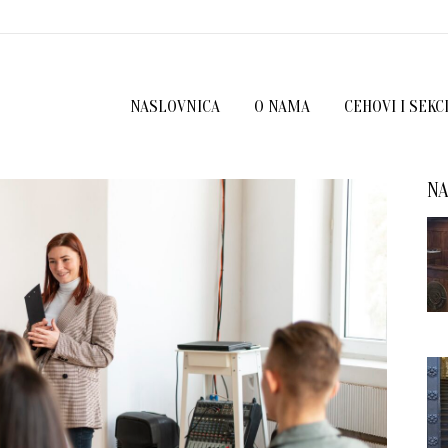
NASLOVNICA
O NAMA
CEHOVI I SEKC
NA