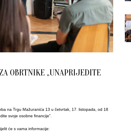
ZA OBRTNIKE „UNAPRIJEDITE
ba na Trgu Mažuranića 13 u četvrtak, 17. listopada, od 18
dite svoje osobne financije”.
jelit će s vama informacije: