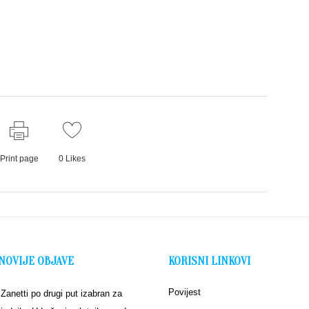
Print page
0
Likes
NOVIJE OBJAVE
KORISNI LINKOVI
Povijest
 Zanetti po drugi put izabran za