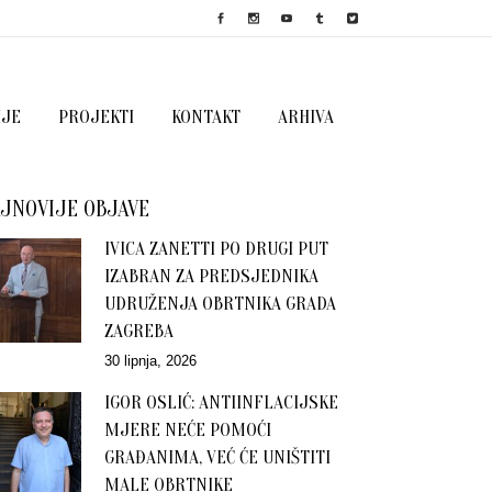
IJE
PROJEKTI
KONTAKT
ARHIVA
JNOVIJE OBJAVE
IVICA ZANETTI PO DRUGI PUT
IZABRAN ZA PREDSJEDNIKA
UDRUŽENJA OBRTNIKA GRADA
ZAGREBA
30 lipnja, 2026
IGOR OSLIĆ: ANTIINFLACIJSKE
MJERE NEĆE POMOĆI
GRAĐANIMA, VEĆ ĆE UNIŠTITI
MALE OBRTNIKE