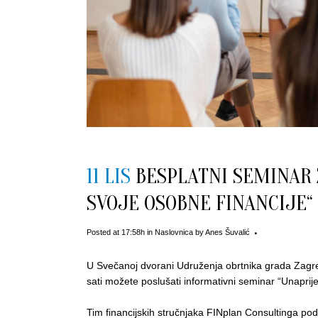
11 LIS
BESPLATNI SEMINAR 
SVOJE OSOBNE FINANCIJE“
Posted at 17:58h
in
Naslovnica
by
Anes Šuvalić
U Svečanoj dvorani Udruženja obrtnika grada Zagre
sati možete poslušati informativni seminar “Unaprije
Tim financijskih stručnjaka FINplan Consultinga podi