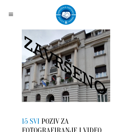
15 SVI
POZIV ZA
FOTOGRAFIRANJE I VIDEO