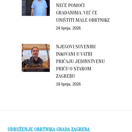
NEĆE POMOĆI
GRAĐANIMA, VEĆ ĆE
UNIŠTITI MALE OBRTNIKE
24 lipnja, 2026
NJEGOVI SUVENIRI
ISKOVANI U VATRI
PRIČAJU JEDINSTVENU
PRIČU O STAROM
ZAGREBU
19 lipnja, 2026
UDRUŽENJE OBRTNIKA GRADA ZAGREBA