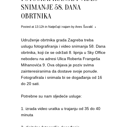
SNIMANJE 58. DANA
OBRTNIKA
Posted at 13:12h
in
Natječaji i najam
by
Anes Šuvalić
Udruženje obrtnika grada Zagreba treba
uslugu fotografiranja i video snimanja 58. Dana
obrtnika, koji će se održati 8. lipnja u Sky Office
neboderu na adresi Ulica Roberta Frangeša
Mihanovića 9. Ova objava je poziv svima
zainteresiranima da dostave svoje ponude.
Fotografirala i snimala bi se događanja od 16
do 20 sati.
Potrebne su nam sljedeće usluge:
1. izrada video uratka u trajanju od 35 do 40
minuta