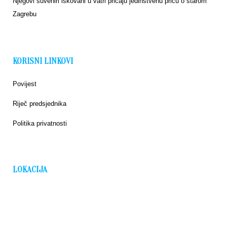
Njegovi suveniri iskovani u vatri pričaju jedinstvenu priču o starom
Zagrebu
KORISNI LINKOVI
Povijest
Riječ predsjednika
Politika privatnosti
LOKACIJA