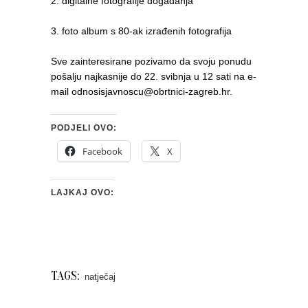
2. digitalne fotografije događanja
3. foto album s 80-ak izrađenih fotografija
Sve zainteresirane pozivamo da svoju ponudu
pošalju najkasnije do 22. svibnja u 12 sati na e-
mail odnosisjavnoscu@obrtnici-zagreb.hr.
PODJELI OVO:
Facebook
X
LAJKAJ OVO:
TAGS:
natječaj