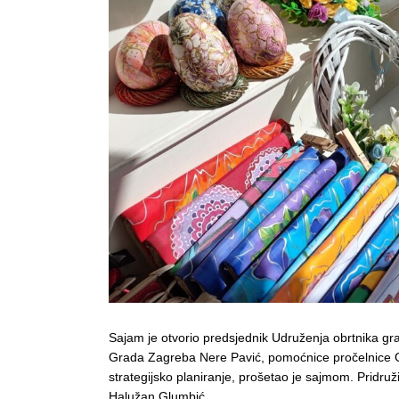
Sajam je otvorio predsjednik Udruženja obrtnika gra
Grada Zagreba Nere Pavić, pomoćnice pročelnice G
strategijsko planiranje, prošetao je sajmom. Pridruž
Halužan Glumbić.