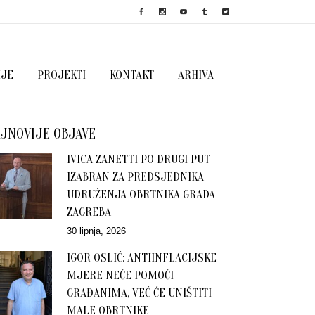
IJE
PROJEKTI
KONTAKT
ARHIVA
JNOVIJE OBJAVE
IVICA ZANETTI PO DRUGI PUT
IZABRAN ZA PREDSJEDNIKA
UDRUŽENJA OBRTNIKA GRADA
ZAGREBA
30 lipnja, 2026
IGOR OSLIĆ: ANTIINFLACIJSKE
MJERE NEĆE POMOĆI
GRAĐANIMA, VEĆ ĆE UNIŠTITI
MALE OBRTNIKE