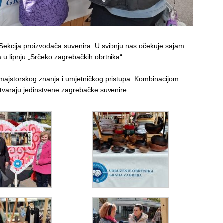
a Sekcija proizvođača suvenira. U svibnju nas očekuje sajam
 u lipnju „Srčeko zagrebačkih obrtnika“.
 majstorskog znanja i umjetničkog pristupa. Kombinacijom
a stvaraju jedinstvene zagrebačke suvenire.