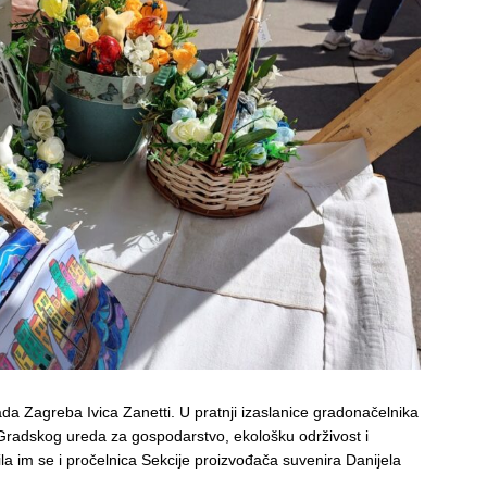
da Zagreba Ivica Zanetti. U pratnji izaslanice gradonačelnika
radskog ureda za gospodarstvo, ekološku održivost i
ila im se i pročelnica Sekcije proizvođača suvenira Danijela