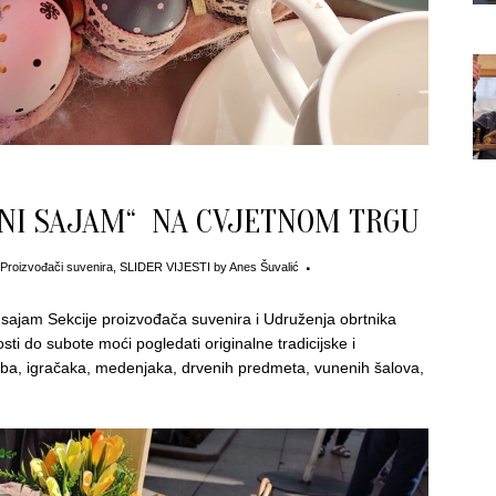
NI SAJAM“ NA CVJETNOM TRGU
Proizvođači suvenira
,
SLIDER VIJESTI
by
Anes Šuvalić
sajam Sekcije proizvođača suvenira i Udruženja obrtnika
ti do subote moći pogledati originalne tradicijske i
orba, igračaka, medenjaka, drvenih predmeta, vunenih šalova,