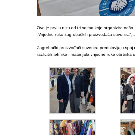
Ovo je prvi u nizu od tri sajma koje organizira naš
„Vrijedne ruke zagrebačkih proizvođača suvenira“, a
Zagrebački proizvođači suvenira predstavljaju spoj
različitih tehnika i materijala vrijedne ruke obrtnik