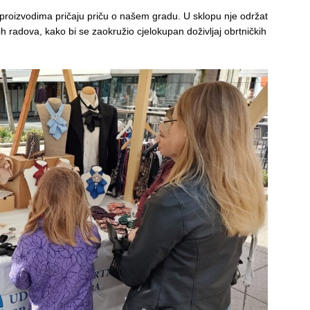
m proizvodima pričaju priču o našem gradu. U sklopu nje održat
ih radova, kako bi se zaokružio cjelokupan doživljaj obrtničkih