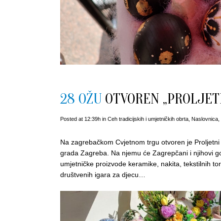
28 OŽU
OTVOREN „PROLJET
Posted at 12:39h
in
Ceh tradicijskih i umjetničkih obrta
,
Naslovnica
,
Na zagrebačkom Cvjetnom trgu otvoren je Proljetni 
grada Zagreba. Na njemu će Zagrepčani i njihovi gos
umjetničke proizvode keramike, nakita, tekstilnih t
društvenih igara za djecu…