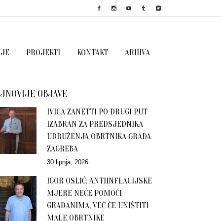
IJE
PROJEKTI
KONTAKT
ARHIVA
JNOVIJE OBJAVE
IVICA ZANETTI PO DRUGI PUT
IZABRAN ZA PREDSJEDNIKA
UDRUŽENJA OBRTNIKA GRADA
ZAGREBA
30 lipnja, 2026
IGOR OSLIĆ: ANTIINFLACIJSKE
MJERE NEĆE POMOĆI
GRAĐANIMA, VEĆ ĆE UNIŠTITI
MALE OBRTNIKE