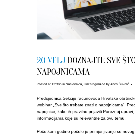
20 VELJ
DOZNAJTE SVE ŠTO
NAPOJNICAMA
Posted at 13:38h
in
Naslovnica
,
Uncategorized
by
Anes Šuvalić
Predsjednica Sekcije računovođa Hrvatske obrtničk
webinar „Sve što trebate znati o napojnicama“. Pred
napojnice, kako ih pravilno prijaviti Poreznoj upravi
informacijama koje su relevantne za ovu temu.
Početkom godine počelo je primjenjivanje se novog