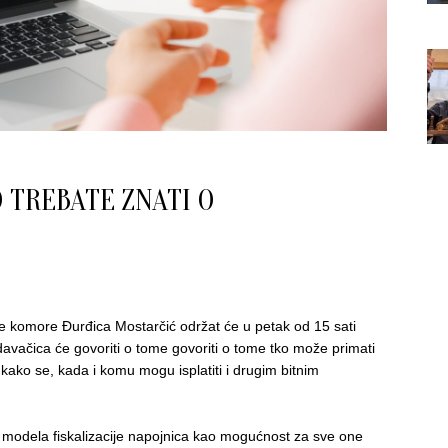
 TREBATE ZNATI O
e komore Đurđica Mostarčić održat će u petak od 15 sati
avačica će govoriti o tome govoriti o tome tko može primati
, kako se, kada i komu mogu isplatiti i drugim bitnim
 modela fiskalizacije napojnica kao mogućnost za sve one