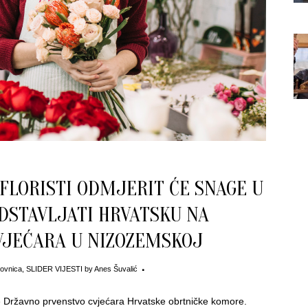
FLORISTI ODMJERIT ĆE SNAGE U
EDSTAVLJATI HRVATSKU NA
JEĆARA U NIZOZEMSKOJ
ovnica
,
SLIDER VIJESTI
by
Anes Šuvalić
 će Državno prvenstvo cvjećara Hrvatske obrtničke komore.