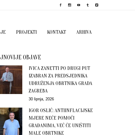
IJE
PROJEKTI
KONTAKT
ARHIVA
JNOVIJE OBJAVE
IVICA ZANETTI PO DRUGI PUT
IZABRAN ZA PREDSJEDNIKA
UDRUŽENJA OBRTNIKA GRADA
ZAGREBA
30 lipnja, 2026
IGOR OSLIĆ: ANTIINFLACIJSKE
MJERE NEĆE POMOĆI
GRAĐANIMA, VEĆ ĆE UNIŠTITI
MALE OBRTNIKE