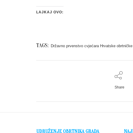
LAJKAJ OVO:
TAGS:
Državno prvenstvo cvjećara Hrvatske obrtničk
Share
UDRUŽENJE OBRTNIKA GRADA
NAJ