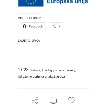
PODJELI OVO:
Facebook
X
LAJKAJ OVO:
TAGS:
obrtnici
,
The Ugly side of Beauty
,
Udruženje obrtnika grada Zagreba