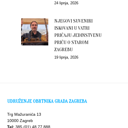
24 lipnja, 2026
NJEGOVI SUVENIRI
ISKOVANI U VATRI
PRIČAJU JEDINSTVENU
PRIČU O STAROM
ZAGREBU
19 lipnja, 2026
UDRUŽENJE OBRTNIKA GRADA ZAGREBA
Trg Mažuranića 13
10000 Zagreb
Tel:
385 (01) 48 77 888