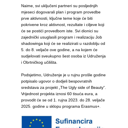
Naime, svi uključeni partneri su posljednjih
mjeseci dogovarali plan i program provedbe
prve aktivnosti, ključne teme koje će biti
pokrivene kroz aktivnost, rezultate i ciljeve koji
će se postići provedbom iste. Svi dionici su
zajednički usuglasili program i realizaciju Job
shadowinga koji će se realizirati u razdoblju od
5. do 8. veljače ove godine, a na kojem će
sudjelovati sveukupno šest osoba iz Udruženja
i Obrtničkog učilišta.
Podsjetimo, Udruženje je u rujnu prošle godine
potpisalo ugovor o dodjeli bespovratnih
sredstava za projekt „The Ugly side of Beauty“.
Vrijednost projekta iznosi 60 tisuća eura, a
provodit će se od 1. rujna 2023. do 28. veljače
2025. godine u sklopu programa Erasmus+.