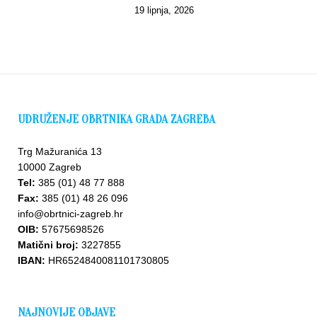
19 lipnja, 2026
UDRUŽENJE OBRTNIKA GRADA ZAGREBA
Trg Mažuranića 13
10000 Zagreb
Tel:
385 (01) 48 77 888
Fax:
385 (01) 48 26 096
info@obrtnici-zagreb.hr
OIB:
57675698526
Matični broj:
3227855
IBAN:
HR6524840081101730805
NAJNOVIJE OBJAVE