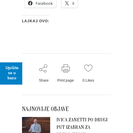
Facebook
X
LAJKAJ OVO:
Upišite
se u
bazu
Share
Print page
0
Likes
NAJNOVIJE OBJAVE
IVICA ZANETTI PO DRUGI
PUT IZABRAN ZA