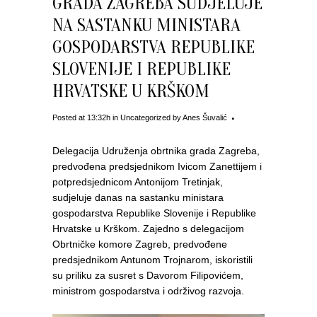
GRADA ZAGREBA SUDJELUJE
NA SASTANKU MINISTARA
GOSPODARSTVA REPUBLIKE
SLOVENIJE I REPUBLIKE
HRVATSKE U KRŠKOM
Posted at 13:32h
in
Uncategorized
by
Anes Šuvalić
Delegacija Udruženja obrtnika grada Zagreba,
predvođena predsjednikom Ivicom Zanettijem i
potpredsjednicom Antonijom Tretinjak,
sudjeluje danas na sastanku ministara
gospodarstva Republike Slovenije i Republike
Hrvatske u Krškom. Zajedno s delegacijom
Obrtničke komore Zagreb, predvođene
predsjednikom Antunom Trojnarom, iskoristili
su priliku za susret s Davorom Filipovićem,
ministrom gospodarstva i održivog razvoja.