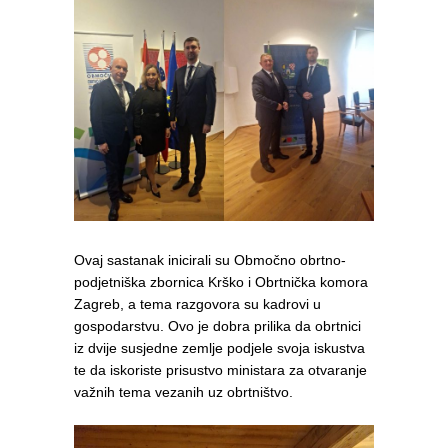
Ovaj sastanak inicirali su Območno obrtno-
podjetniška zbornica Krško i Obrtnička komora
Zagreb, a tema razgovora su kadrovi u
gospodarstvu. Ovo je dobra prilika da obrtnici
iz dvije susjedne zemlje podjele svoja iskustva
te da iskoriste prisustvo ministara za otvaranje
važnih tema vezanih uz obrtništvo.