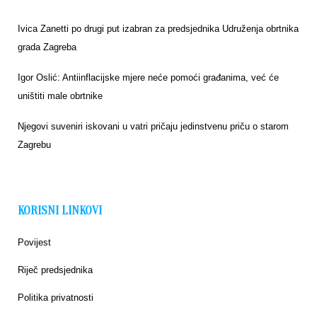
Ivica Zanetti po drugi put izabran za predsjednika Udruženja obrtnika
grada Zagreba
Igor Oslić: Antiinflacijske mjere neće pomoći građanima, već će
uništiti male obrtnike
Njegovi suveniri iskovani u vatri pričaju jedinstvenu priču o starom
Zagrebu
KORISNI LINKOVI
Povijest
Riječ predsjednika
Politika privatnosti