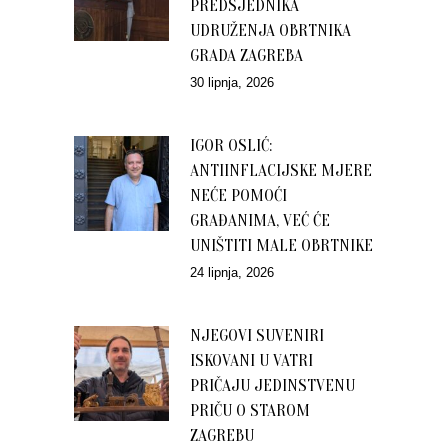
PREDSJEDNIKA
UDRUŽENJA OBRTNIKA
GRADA ZAGREBA
30 lipnja, 2026
IGOR OSLIĆ:
ANTIINFLACIJSKE MJERE
NEĆE POMOĆI
GRAĐANIMA, VEĆ ĆE
UNIŠTITI MALE OBRTNIKE
24 lipnja, 2026
NJEGOVI SUVENIRI
ISKOVANI U VATRI
PRIČAJU JEDINSTVENU
PRIČU O STAROM
ZAGREBU